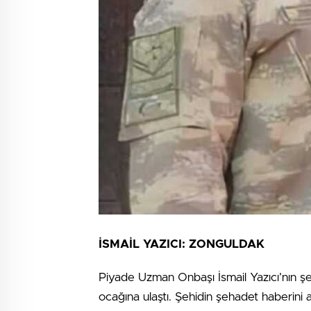
İSMAİL YAZICI: ZONGULDAK
Piyade Uzman Onbaşı İsmail Yazıcı’nın şe
ocağına ulaştı. Şehidin şehadet haberini 