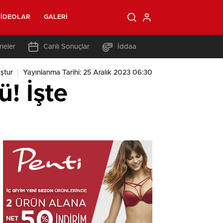
IDEOLAR
GALERI
neler
Canlı Sonuçlar
İddaa
ştur
Yayınlanma Tarihi: 25 Aralık 2023 06:30
ü! İşte