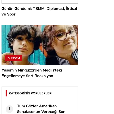
Günün Gündemi: TBMM, Diplomasi, İktisat
ve Spor
GÜNDEM
Yasemin Minguzzi’den Meclis’teki
Engellemeye Sert Reaksiyon
KATEGORİNİN POPÜLERLERİ
Tüm Gözler Amerikan
1
Senatasonun Vereceği Son