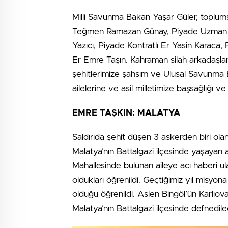
Milli Savunma Bakan Yaşar Güler, toplu
Teğmen Ramazan Günay, Piyade Uzman 
Yazıcı, Piyade Kontratlı Er Yasin Karaca,
Er Emre Taşın. Kahraman silah arkadaşlar
şehitlerimize şahsım ve Ulusal Savunma B
ailelerine ve asil milletimize başsağlığı ve 
EMRE TAŞKIN: MALATYA
Saldırıda şehit düşen 3 askerden biri ola
Malatya’nın Battalgazi ilçesinde yaşayan 
Mahallesinde bulunan aileye acı haberi u
oldukları öğrenildi. Geçtiğimiz yıl misyona
olduğu öğrenildi. Aslen Bingöl’ün Karlıova
Malatya’nın Battalgazi ilçesinde defnedil