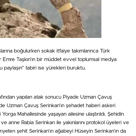
larına boğulurken sokak itfaiye takımlarınca Türk
ı Er Emre Taşkın’ın bir müddet evvel toplumsal medya
paylaşın” tabiri ise yürekleri buruktu.
arafından yapılan atak sonucu Piyade Uzman Çavuş
ade Uzman Çavuş Serinkan’ın şehadet haberi askeri
si Yorga Mahallesinde yaşayan ailesine ulaştırıldı. Şehidin
 ve anne Rabia Serinkan ile yakınlarını protokol üyeleri ve
 Ayrıyeten şehit Serinkan’ın ağabeyi Hüseyin Serinkan’ın da