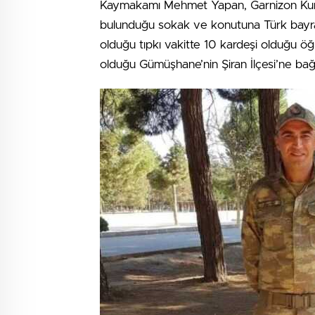
Kaymakamı Mehmet Yapan, Garnizon Kuma
bulunduğu sokak ve konutuna Türk bayrakl
olduğu tıpkı vakitte 10 kardeşi olduğu öğr
olduğu Gümüşhane’nin Şiran İlçesi’ne bağ