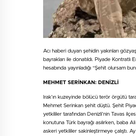
Acı haberi duyan şehidin yakınları gözyaş
bayrakları ile donatıldı. Piyade Kontratl
hesabında yayınladığı “Şehit olursam bunu 
MEHMET SERİNKAN: DENİZLİ
Irak’ın kuzeyinde bölücü terör örgütü t
Mehmet Serinkan şehit düştü. Şehit Piy
yetkililer tarafından Denizli’nin Tavas ilçe
konutuna Türk bayrağı asılırken, baba Ali
askeri yetkililer sakinleştirmeye çalıştı.