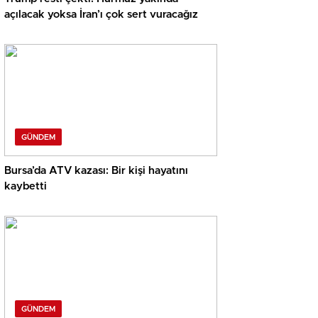
açılacak yoksa İran’ı çok sert vuracağız
GÜNDEM
Bursa’da ATV kazası: Bir kişi hayatını
kaybetti
GÜNDEM