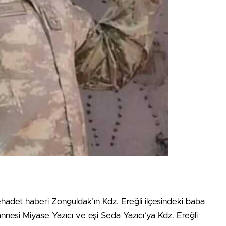
hadet haberi Zonguldak’ın Kdz. Ereğli ilçesindeki baba
annesi Miyase Yazıcı ve eşi Seda Yazıcı’ya Kdz. Ereğli