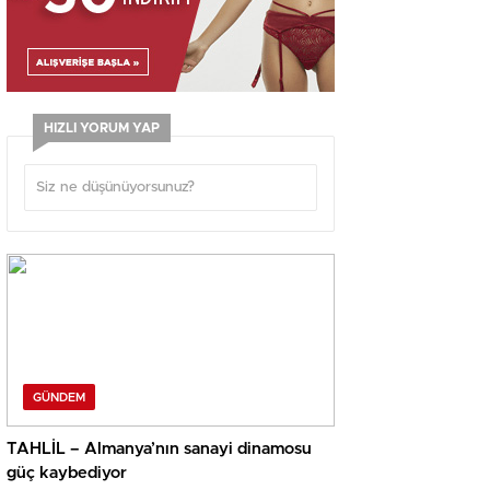
HIZLI YORUM YAP
GÜNDEM
TAHLİL – Almanya’nın sanayi dinamosu
güç kaybediyor