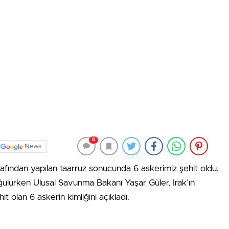
0
News
rafından yapılan taarruz sonucunda 6 askerimiz şehit oldu.
lurken Ulusal Savunma Bakanı Yaşar Güler, Irak’ın
it olan 6 askerin kimliğini açıkladı.