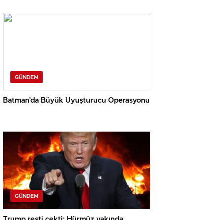
GÜNDEM
Batman’da Büyük Uyuşturucu Operasyonu
GÜNDEM
Trump resti çekti: Hürmüz yakında