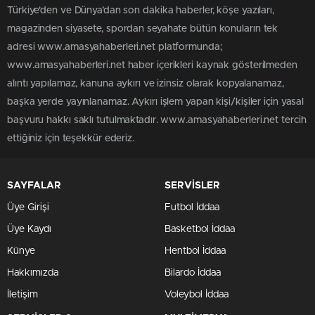
Türkiye'den ve Dünya’dan son dakika haberler, köşe yazıları,
magazinden siyasete, spordan seyahate bütün konuların tek
adresi www.amasyahaberleri.net platformunda;
www.amasyahaberleri.net haber içerikleri kaynak gösterilmeden
alıntı yapılamaz, kanuna aykırı ve izinsiz olarak kopyalanamaz,
başka yerde yayınlanamaz. Aykırı işlem yapan kişi/kişiler için yasal
başvuru hakkı saklı tutulmaktadır. www.amasyahaberleri.net tercih
ettiğiniz için teşekkür ederiz.
SAYFALAR
SERVİSLER
Üye Girişi
Futbol İddaa
Üye Kaydı
Basketbol İddaa
Künye
Hentbol İddaa
Hakkımızda
Bilardo İddaa
İletişim
Voleybol İddaa