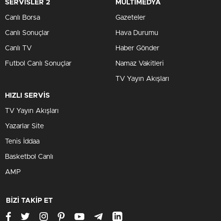
SERVİSLER 2
MULTİMEDYA
Canlı Borsa
Gazeteler
Canlı Sonuçlar
Hava Durumu
Canlı TV
Haber Gönder
Futbol Canlı Sonuçlar
Namaz Vakitleri
TV Yayın Akışları
HIZLI SERVİS
TV Yayın Akışları
Yazarlar Site
Tenis İddaa
Basketbol Canlı
AMP
BİZİ TAKİP ET