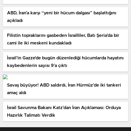
ABD, İran’a karşı “yeni bir hücum dalgası” başlattığını
açıkladı
Filistin topraklarını gasbeden İsrailliler, Batı Şeria’da bir
cami ile iki meskeni kundakladı
İsrail’in Gazze’de bugün düzenlediği hücumlarda hayatını
kaybedenlerin sayısı 9’a çıktı
Savaş büyüyor! ABD saldırdı, İran Hürmüz’de iki tankeri
amaç aldı
İsrail Savunma Bakanı Katz’dan İran Açıklaması: Orduya
Hazırlık Talimatı Verdik