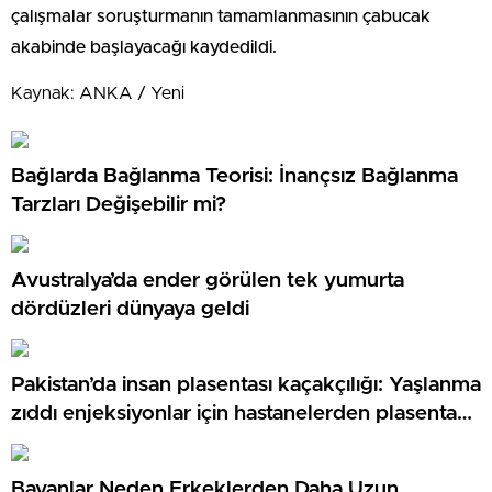
çalışmalar soruşturmanın tamamlanmasının çabucak
akabinde başlayacağı kaydedildi.
Kaynak: ANKA / Yeni
Bağlarda Bağlanma Teorisi: İnançsız Bağlanma
Tarzları Değişebilir mi?
Avustralya’da ender görülen tek yumurta
dördüzleri dünyaya geldi
Pakistan’da insan plasentası kaçakçılığı: Yaşlanma
zıddı enjeksiyonlar için hastanelerden plasenta
çalan şebekeye soruşturma
Bayanlar Neden Erkeklerden Daha Uzun