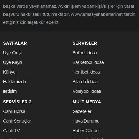
başka yerde yayınlanamaz. Aykırı işlem yapan kişi/kişiler için yasal
başvuru hakkı saklı tutulmaktadır. www.amasyahaberleri.net tercih
ettiğiniz için teşekkür ederiz.
SAYFALAR
SERVİSLER
Üye Girişi
Futbol İddaa
Üye Kaydı
Basketbol İddaa
Künye
Hentbol İddaa
Hakkımızda
Bilardo İddaa
İletişim
Voleybol İddaa
SERVİSLER 2
MULTİMEDYA
Canlı Borsa
Gazeteler
Canlı Sonuçlar
Hava Durumu
Canlı TV
Haber Gönder