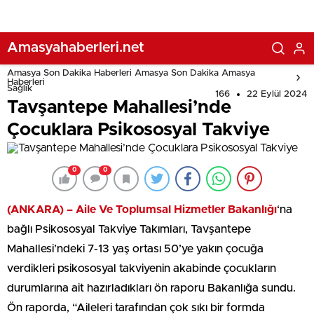
Amasyahaberleri.net
Amasya Son Dakika Haberleri Amasya Son Dakika Amasya
Haberleri
Sağlık
166
22 Eylül 2024
Tavşantepe Mahallesi’nde
Çocuklara Psikososyal Takviye
0
0
(ANKARA) –
Aile Ve Toplumsal Hizmetler Bakanlığı
‘na
bağlı Psikososyal Takviye Takımları, Tavşantepe
Mahallesi’ndeki 7-13 yaş ortası 50’ye yakın çocuğa
verdikleri psikososyal takviyenin akabinde çocukların
durumlarına ait hazırladıkları ön raporu Bakanlığa sundu.
Ön raporda, “Aileleri tarafından çok sıkı bir formda