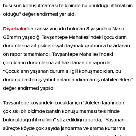
hususun konuşulmaması telkininde bulunulduğu ihtimalinin
olduğu” değerlendirmesi yer aldı.
Diyarbakır
‘da cansız vücudu bulunan 8 yaşındaki Narin
Güran’ın yaşadığı Tavşantepe Mahallesi’ndeki çocukların
durumlarına ait psikososyal dayanak grubunca hazırlanan
ön rapor tamamlandı. Tavşantepe Mahallesi’ndeki
çocukların durumlarına ait hazırlanan ön raporda,
“Çocukların yaşanan durumla ilgili konuşmadıkları, bu
durumu bastırmış yahut anlamlandıramamış olabilecekleri”
değerlendirmesi yapıldı.
Tavşantepe köyündeki çocuklar için “Aileleri tarafından
çok sıkı bir biçimde bahsin konuşulmaması telkininde
bulunulduğu ihtimalinin” söz edildiği raporda, “Yaşanan
süreçte köyde çok sayıda jandarma ve arama kurtarma