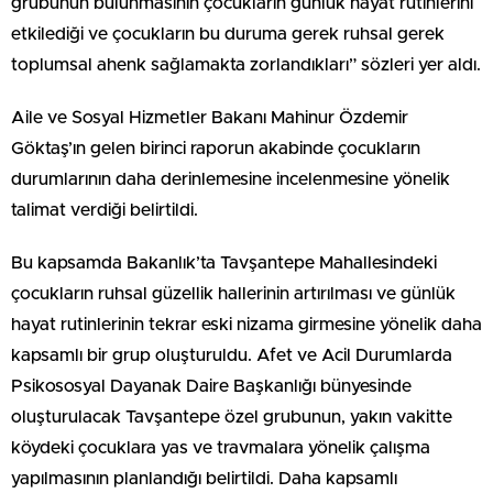
grubunun bulunmasının çocukların günlük hayat rutinlerini
etkilediği ve çocukların bu duruma gerek ruhsal gerek
toplumsal ahenk sağlamakta zorlandıkları” sözleri yer aldı.
Aile ve Sosyal Hizmetler Bakanı Mahinur Özdemir
Göktaş’ın gelen birinci raporun akabinde çocukların
durumlarının daha derinlemesine incelenmesine yönelik
talimat verdiği belirtildi.
Bu kapsamda Bakanlık’ta Tavşantepe Mahallesindeki
çocukların ruhsal güzellik hallerinin artırılması ve günlük
hayat rutinlerinin tekrar eski nizama girmesine yönelik daha
kapsamlı bir grup oluşturuldu. Afet ve Acil Durumlarda
Psikososyal Dayanak Daire Başkanlığı bünyesinde
oluşturulacak Tavşantepe özel grubunun, yakın vakitte
köydeki çocuklara yas ve travmalara yönelik çalışma
yapılmasının planlandığı belirtildi. Daha kapsamlı