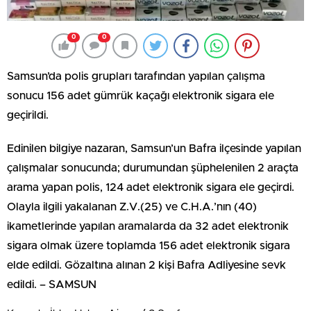
0
0
Samsun’da polis grupları tarafından yapılan çalışma
sonucu 156 adet gümrük kaçağı elektronik sigara ele
geçirildi.
Edinilen bilgiye nazaran, Samsun’un Bafra ilçesinde yapılan
çalışmalar sonucunda; durumundan şüphelenilen 2 araçta
arama yapan polis, 124 adet elektronik sigara ele geçirdi.
Olayla ilgili yakalanan Z.V.(25) ve C.H.A.’nın (40)
ikametlerinde yapılan aramalarda da 32 adet elektronik
sigara olmak üzere toplamda 156 adet elektronik sigara
elde edildi. Gözaltına alınan 2 kişi Bafra Adliyesine sevk
edildi. – SAMSUN