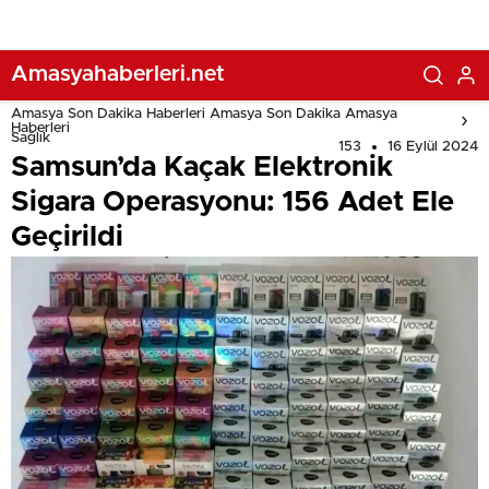
Amasyahaberleri.net
Amasya Son Dakika Haberleri Amasya Son Dakika Amasya
Haberleri
Sağlık
153
16 Eylül 2024
Samsun’da Kaçak Elektronik
Sigara Operasyonu: 156 Adet Ele
Geçirildi