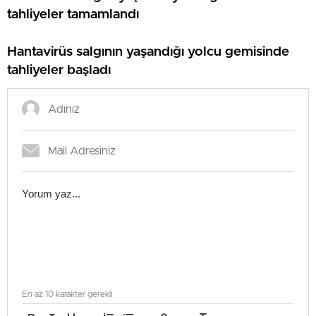
tahliyeler tamamlandı
Hantavirüs salgının yaşandığı yolcu gemisinde
tahliyeler başladı
En az 10 karakter gerekli