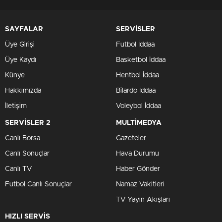
SAYFALAR
SERVİSLER
Üye Girişi
Futbol İddaa
Üye Kaydı
Basketbol İddaa
Künye
Hentbol İddaa
Hakkımızda
Bilardo İddaa
İletişim
Voleybol İddaa
SERVİSLER 2
MULTİMEDYA
Canlı Borsa
Gazeteler
Canlı Sonuçlar
Hava Durumu
Canlı TV
Haber Gönder
Futbol Canlı Sonuçlar
Namaz Vakitleri
TV Yayın Akışları
HIZLI SERVİS