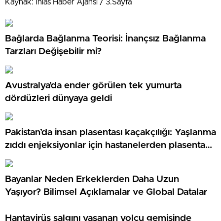
Kaynak: İhlas Haber Ajansı / 3.Sayfa
Bağlarda Bağlanma Teorisi: İnançsız Bağlanma
Tarzları Değişebilir mi?
Avustralya’da ender görülen tek yumurta
dördüzleri dünyaya geldi
Pakistan’da insan plasentası kaçakçılığı: Yaşlanma
zıddı enjeksiyonlar için hastanelerden plasenta
çalan şebekeye soruşturma
Bayanlar Neden Erkeklerden Daha Uzun
Yaşıyor? Bilimsel Açıklamalar ve Global Datalar
Hantavirüs salgını yaşanan yolcu gemisinde