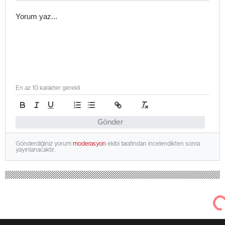
En az 10 karakter gerekli
Gönder
Gönderdiğiniz yorum
moderasyon
ekibi tarafından incelendikten sonra
yayınlanacaktır.