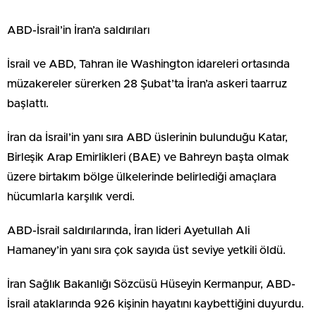
ABD-İsrail’in İran’a saldırıları
İsrail ve ABD, Tahran ile Washington idareleri ortasında
müzakereler sürerken 28 Şubat’ta İran’a askeri taarruz
başlattı.
İran da İsrail’in yanı sıra ABD üslerinin bulunduğu Katar,
Birleşik Arap Emirlikleri (BAE) ve Bahreyn başta olmak
üzere birtakım bölge ülkelerinde belirlediği amaçlara
hücumlarla karşılık verdi.
ABD-İsrail saldırılarında, İran lideri Ayetullah Ali
Hamaney’in yanı sıra çok sayıda üst seviye yetkili öldü.
İran Sağlık Bakanlığı Sözcüsü Hüseyin Kermanpur, ABD-
İsrail ataklarında 926 kişinin hayatını kaybettiğini duyurdu.