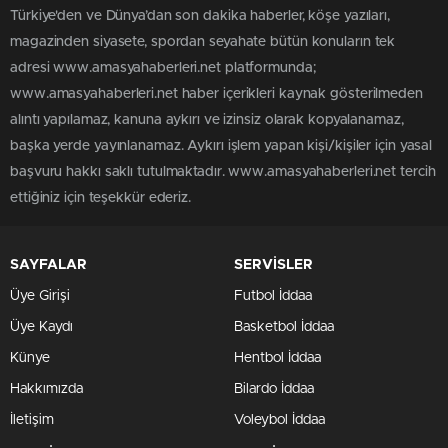
Türkiye'den ve Dünya’dan son dakika haberler, köşe yazıları,
magazinden siyasete, spordan seyahate bütün konuların tek
adresi www.amasyahaberleri.net platformunda;
www.amasyahaberleri.net haber içerikleri kaynak gösterilmeden
alıntı yapılamaz, kanuna aykırı ve izinsiz olarak kopyalanamaz,
başka yerde yayınlanamaz. Aykırı işlem yapan kişi/kişiler için yasal
başvuru hakkı saklı tutulmaktadır. www.amasyahaberleri.net tercih
ettiğiniz için teşekkür ederiz.
SAYFALAR
SERVİSLER
Üye Girişi
Futbol İddaa
Üye Kaydı
Basketbol İddaa
Künye
Hentbol İddaa
Hakkımızda
Bilardo İddaa
İletişim
Voleybol İddaa