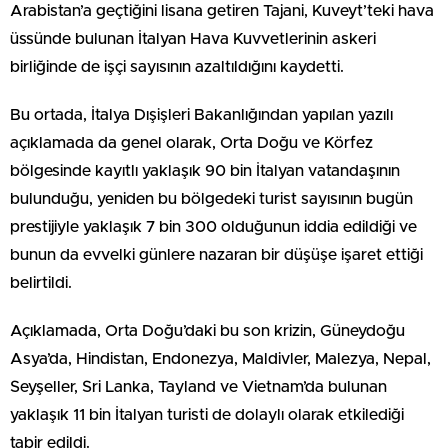
Arabistan’a geçtiğini lisana getiren Tajani, Kuveyt’teki hava
üssünde bulunan İtalyan Hava Kuvvetlerinin askeri
birliğinde de işçi sayısının azaltıldığını kaydetti.
Bu ortada, İtalya Dışişleri Bakanlığından yapılan yazılı
açıklamada da genel olarak, Orta Doğu ve Körfez
bölgesinde kayıtlı yaklaşık 90 bin İtalyan vatandaşının
bulunduğu, yeniden bu bölgedeki turist sayısının bugün
prestijiyle yaklaşık 7 bin 300 olduğunun iddia edildiği ve
bunun da evvelki günlere nazaran bir düşüşe işaret ettiği
belirtildi.
Açıklamada, Orta Doğu’daki bu son krizin, Güneydoğu
Asya’da, Hindistan, Endonezya, Maldivler, Malezya, Nepal,
Seyşeller, Sri Lanka, Tayland ve Vietnam’da bulunan
yaklaşık 11 bin İtalyan turisti de dolaylı olarak etkilediği
tabir edildi.