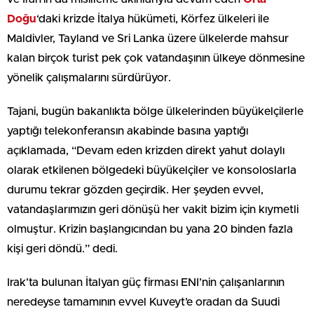
Doğu
‘daki krizde İtalya hükümeti, Körfez ülkeleri ile
Maldivler, Tayland ve Sri Lanka üzere ülkelerde mahsur
kalan birçok turist pek çok vatandaşının ülkeye dönmesine
yönelik çalışmalarını sürdürüyor.
Tajani, bugün bakanlıkta bölge ülkelerinden büyükelçilerle
yaptığı telekonferansın akabinde basına yaptığı
açıklamada, “Devam eden krizden direkt yahut dolaylı
olarak etkilenen bölgedeki büyükelçiler ve konsoloslarla
durumu tekrar gözden geçirdik. Her şeyden evvel,
vatandaşlarımızın geri dönüşü her vakit bizim için kıymetli
olmuştur. Krizin başlangıcından bu yana 20 binden fazla
kişi geri döndü.” dedi.
Irak’ta bulunan İtalyan güç firması ENI’nin çalışanlarının
neredeyse tamamının evvel Kuveyt’e oradan da Suudi