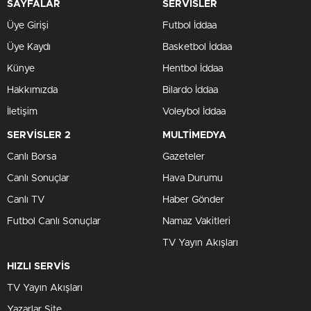
SAYFALAR
SERVİSLER
Üye Girişi
Futbol İddaa
Üye Kaydı
Basketbol İddaa
Künye
Hentbol İddaa
Hakkımızda
Bilardo İddaa
İletişim
Voleybol İddaa
SERVİSLER 2
MULTİMEDYA
Canlı Borsa
Gazeteler
Canlı Sonuçlar
Hava Durumu
Canlı TV
Haber Gönder
Futbol Canlı Sonuçlar
Namaz Vakitleri
TV Yayın Akışları
HIZLI SERVİS
TV Yayın Akışları
Yazarlar Site