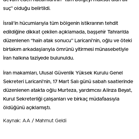
suç” olduğu belirtildi.
İsrail’in hücumlarıyla tüm bölgenin istikrarının tehdit
edildiğine dikkat çekilen açıklamada, başşehir Tahran’da
düzenlenen “hain atak sonucu” Laricani’nin, oğlu ve öteki
birtakım arkadaşlarıyla ömrünü yitirmesi münasebetiyle
İran halkına taziyede bulunuldu.
İran makamları, Ulusal Güvenlik Yüksek Kurulu Genel
Sekreteri Laricani’nin, 17 Mart Salı günü sabah saatlerinde
düzenlenen atakta oğlu Murteza, yardımcısı Alirıza Beyat,
Kurul Sekreterliği çalışanları ve birkaç müdafaasıyla
öldüğünü açıklamıştı.
Kaynak: AA / Mahmut Geldi