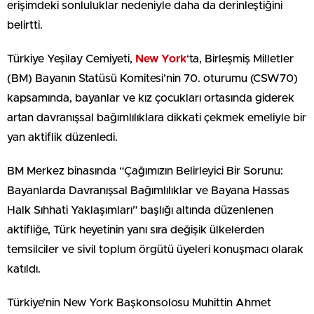
erişimdeki sonluluklar nedeniyle daha da derinleştiğini
belirtti.
Türkiye Yeşilay Cemiyeti,
New York
‘ta, Birleşmiş Milletler
(BM) Bayanın Statüsü Komitesi’nin 70. oturumu (CSW70)
kapsamında, bayanlar ve kız çocukları ortasında giderek
artan davranışsal bağımlılıklara dikkati çekmek emeliyle bir
yan aktiflik düzenledi.
BM Merkez binasında “Çağımızın Belirleyici Bir Sorunu:
Bayanlarda Davranışsal Bağımlılıklar ve Bayana Hassas
Halk Sıhhati Yaklaşımları” başlığı altında düzenlenen
aktifliğe, Türk heyetinin yanı sıra değişik ülkelerden
temsilciler ve sivil toplum örgütü üyeleri konuşmacı olarak
katıldı.
Türkiye’nin New York Başkonsolosu Muhittin Ahmet