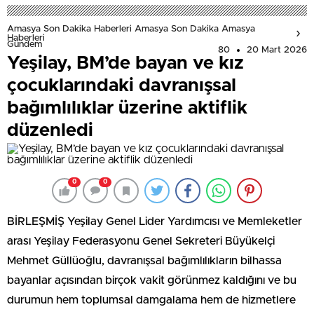
Amasya Son Dakika Haberleri Amasya Son Dakika Amasya
Haberleri
Gündem
80
20 Mart 2026
Yeşilay, BM’de bayan ve kız
çocuklarındaki davranışsal
bağımlılıklar üzerine aktiflik
düzenledi
0
0
BİRLEŞMİŞ Yeşilay Genel Lider Yardımcısı ve Memleketler
arası Yeşilay Federasyonu Genel Sekreteri Büyükelçi
Mehmet Güllüoğlu, davranışsal bağımlılıkların bilhassa
bayanlar açısından birçok vakit görünmez kaldığını ve bu
durumun hem toplumsal damgalama hem de hizmetlere