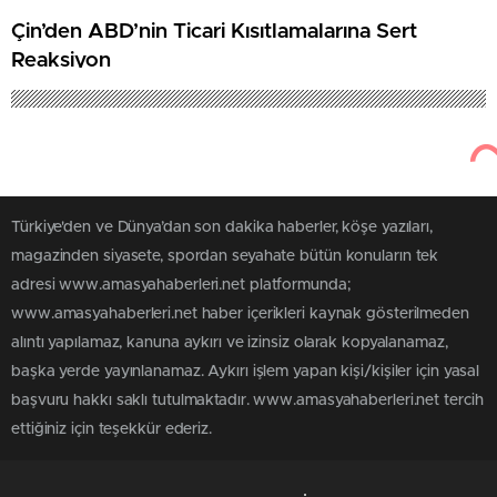
Çin’den ABD’nin Ticari Kısıtlamalarına Sert
Reaksiyon
Türkiye'den ve Dünya’dan son dakika haberler, köşe yazıları,
magazinden siyasete, spordan seyahate bütün konuların tek
adresi www.amasyahaberleri.net platformunda;
www.amasyahaberleri.net haber içerikleri kaynak gösterilmeden
alıntı yapılamaz, kanuna aykırı ve izinsiz olarak kopyalanamaz,
başka yerde yayınlanamaz. Aykırı işlem yapan kişi/kişiler için yasal
başvuru hakkı saklı tutulmaktadır. www.amasyahaberleri.net tercih
ettiğiniz için teşekkür ederiz.