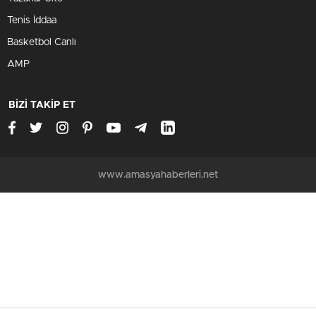
Tenis İddaa
Basketbol Canlı
AMP
BİZİ TAKİP ET
www.amasyahaberleri.net