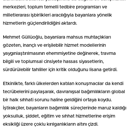
merkezleri, toplum temelli tedbire programları ve
milletlerarası işbirlikleri aracılığıyla bayanlara yönelik
hizmetlerin güçlendirildiğini aktardı.
Mehmet Güllüoğlu, bayanlara mahsus muhtaçlıkları
gözeten, inançlı ve erişilebilir hizmet modellerinin
yaygınlaştırılmasının ehemmiyetine değinerek, travma
bilgili ve toplumsal cinsiyete hassas siyasetlerin,
sürdürülebilir tahliller için kritik olduğunu lisana getirdi.
Etkinlikte, farklı ülkelerden katılan konuşmacılar da kendi
tecrübelerini paylaşarak, davranışsal bağımlılıkların global
bir halk sıhhati sorunu haline geldiğini ortaya koydu.
İştirakçiler, bayanların bağımlılık süreçlerinde maruz kaldığı
yoksulluk, şiddet, eğitim ve sıhhat hizmetlerine erişim
eksikliği üzere çoklu kırılganlıkların altını çizdi.