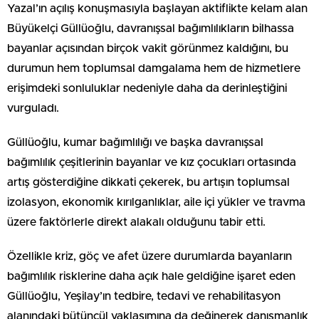
Yazal’ın açılış konuşmasıyla başlayan aktiflikte kelam alan
Büyükelçi Güllüoğlu, davranışsal bağımlılıkların bilhassa
bayanlar açısından birçok vakit görünmez kaldığını, bu
durumun hem toplumsal damgalama hem de hizmetlere
erişimdeki sonluluklar nedeniyle daha da derinleştiğini
vurguladı.
Güllüoğlu, kumar bağımlılığı ve başka davranışsal
bağımlılık çeşitlerinin bayanlar ve kız çocukları ortasında
artış gösterdiğine dikkati çekerek, bu artışın toplumsal
izolasyon, ekonomik kırılganlıklar, aile içi yükler ve travma
üzere faktörlerle direkt alakalı olduğunu tabir etti.
Özellikle kriz, göç ve afet üzere durumlarda bayanların
bağımlılık risklerine daha açık hale geldiğine işaret eden
Güllüoğlu, Yeşilay’ın tedbire, tedavi ve rehabilitasyon
alanındaki bütüncül yaklaşımına da değinerek danışmanlık