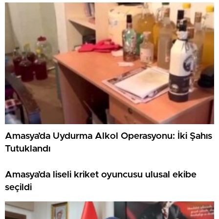
Amasya’da Uydurma Alkol Operasyonu: İki Şahıs
Tutuklandı
Amasya’da liseli kriket oyuncusu ulusal ekibe
seçildi