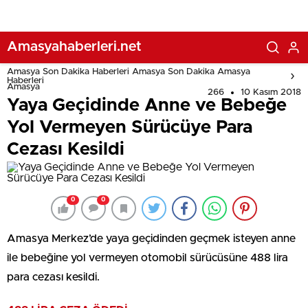
Amasyahaberleri.net
Amasya Son Dakika Haberleri Amasya Son Dakika Amasya
Haberleri
Amasya
266
10 Kasım 2018
Yaya Geçidinde Anne ve Bebeğe
Yol Vermeyen Sürücüye Para
Cezası Kesildi
0
0
Amasya Merkez’de yaya geçidinden geçmek isteyen anne
ile bebeğine yol vermeyen otomobil sürücüsüne 488 lira
para cezası kesildi.