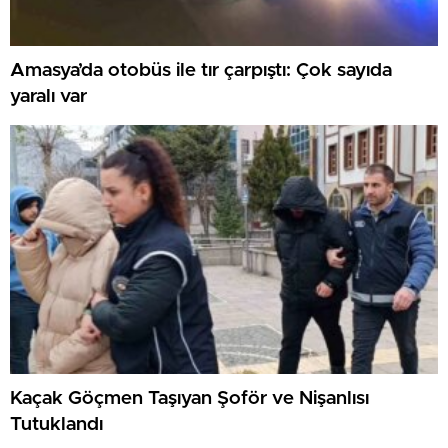
Amasya’da otobüs ile tır çarpıştı: Çok sayıda
yaralı var
Kaçak Göçmen Taşıyan Şoför ve Nişanlısı
Tutuklandı