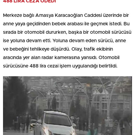
488 LİRA CEZA ÖDEDİ
Merkeze bağlı Amasya Karacaoğlan Caddesi üzerinde bir
anne yaya geçidinden bebek arabası ile geçmek istedi. Bu
sırada bir otomobil dururken, başka bir otomobil sürücüsü
ise yoluna devam etti. Yoluna devam eden sürücü, anne
ve bebeğini tehlikeye düşürdü. Olay, trafik ekibinin
aracında yer alan radar kamerasına yansıdı. Otomobil
sürücüsüne 488 lira cezai işlem uygulandığı belirtildi.