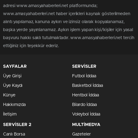
adresi www.amasyahaberleri.net platformunda;
www.amasyahaberleri.net haber içerikleri kaynak gösterilmeden
alıntı yapılamaz, kanuna aykırı ve izinsiz olarak kopyalanamaz,
başka yerde yayınlanamaz. Aykırı işlem yapan kişi/kişiler için yasal
başvuru hakkı saklı tutulmaktadır. www.amasyahaberleri.net tercih
ettiğiniz için teşekkür ederiz.
SAYFALAR
SERVİSLER
Üye Girişi
Futbol İddaa
Üye Kaydı
Basketbol İddaa
Künye
Hentbol İddaa
Hakkımızda
Bilardo İddaa
İletişim
Voleybol İddaa
SERVİSLER 2
MULTİMEDYA
Canlı Borsa
Gazeteler