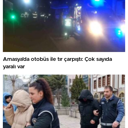
Amasya’da otobüs ile tır çarpıştı: Çok sayıda
yaralı var