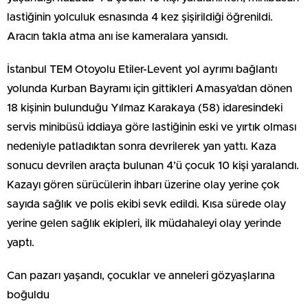
lastiğinin yolculuk esnasında 4 kez şişirildiği öğrenildi.
Aracın takla atma anı ise kameralara yansıdı.
İstanbul TEM Otoyolu Etiler-Levent yol ayrımı bağlantı
yolunda Kurban Bayramı için gittikleri Amasya’dan dönen
18 kişinin bulunduğu Yılmaz Karakaya (58) idaresindeki
servis minibüsü iddiaya göre lastiğinin eski ve yırtık olması
nedeniyle patladıktan sonra devrilerek yan yattı. Kaza
sonucu devrilen araçta bulunan 4’ü çocuk 10 kişi yaralandı.
Kazayı gören sürücülerin ihbarı üzerine olay yerine çok
sayıda sağlık ve polis ekibi sevk edildi. Kısa sürede olay
yerine gelen sağlık ekipleri, ilk müdahaleyi olay yerinde
yaptı.
Can pazarı yaşandı, çocuklar ve anneleri gözyaşlarına
boğuldu