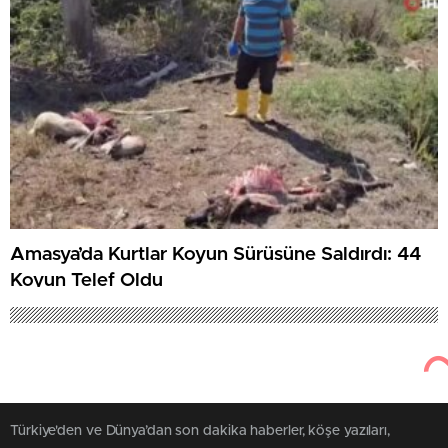
Amasya’da Kurtlar Koyun Sürüsüne Saldırdı: 44
Koyun Telef Oldu
Türkiye'den ve Dünya’dan son dakika haberler, köşe yazıları,