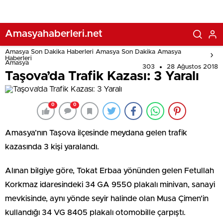
Amasyahaberleri.net
Amasya Son Dakika Haberleri Amasya Son Dakika Amasya
Haberleri
Amasya
303
28 Ağustos 2018
Taşova’da Trafik Kazası: 3 Yaralı
0
0
Amasya’nın Taşova ilçesinde meydana gelen trafik
kazasında 3 kişi yaralandı.
Alınan bilgiye göre, Tokat Erbaa yönünden gelen Fetullah
Korkmaz idaresindeki 34 GA 9550 plakalı minivan, sanayi
mevkisinde, aynı yönde seyir halinde olan Musa Çimen’in
kullandığı 34 VG 8405 plakalı otomobille çarpıştı.