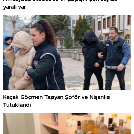
yaralı var
Kaçak Göçmen Taşıyan Şoför ve Nişanlısı
Tutuklandı