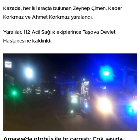
Kazada, her iki araçta bulunan Zeynep Çimen, Kader
Korkmaz ve Ahmet Korkmaz yaralandı.
Yaralılar, 112 Acil Sağlık ekiplerince Taşova Devlet
Hastanesine kaldırıldı.
Amasya’da otobüs ile tır çarpıştı: Çok sayıda