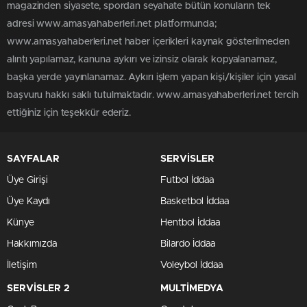
magazinden siyasete, spordan seyahate bütün konuların tek
adresi www.amasyahaberleri.net platformunda;
www.amasyahaberleri.net haber içerikleri kaynak gösterilmeden
alıntı yapılamaz, kanuna aykırı ve izinsiz olarak kopyalanamaz,
başka yerde yayınlanamaz. Aykırı işlem yapan kişi/kişiler için yasal
başvuru hakkı saklı tutulmaktadır. www.amasyahaberleri.net tercih
ettiğiniz için teşekkür ederiz.
SAYFALAR
SERVİSLER
Üye Girişi
Futbol İddaa
Üye Kaydı
Basketbol İddaa
Künye
Hentbol İddaa
Hakkımızda
Bilardo İddaa
İletişim
Voleybol İddaa
SERVİSLER 2
MULTİMEDYA