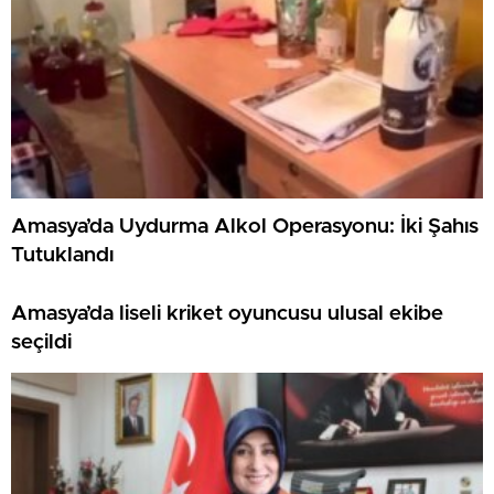
Amasya’da Uydurma Alkol Operasyonu: İki Şahıs
Tutuklandı
Amasya’da liseli kriket oyuncusu ulusal ekibe
seçildi