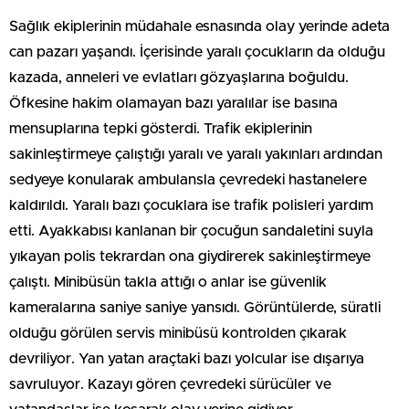
Sağlık ekiplerinin müdahale esnasında olay yerinde adeta
can pazarı yaşandı. İçerisinde yaralı çocukların da olduğu
kazada, anneleri ve evlatları gözyaşlarına boğuldu.
Öfkesine hakim olamayan bazı yaralılar ise basına
mensuplarına tepki gösterdi. Trafik ekiplerinin
sakinleştirmeye çalıştığı yaralı ve yaralı yakınları ardından
sedyeye konularak ambulansla çevredeki hastanelere
kaldırıldı. Yaralı bazı çocuklara ise trafik polisleri yardım
etti. Ayakkabısı kanlanan bir çocuğun sandaletini suyla
yıkayan polis tekrardan ona giydirerek sakinleştirmeye
çalıştı. Minibüsün takla attığı o anlar ise güvenlik
kameralarına saniye saniye yansıdı. Görüntülerde, süratli
olduğu görülen servis minibüsü kontrolden çıkarak
devriliyor. Yan yatan araçtaki bazı yolcular ise dışarıya
savruluyor. Kazayı gören çevredeki sürücüler ve