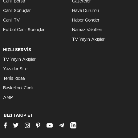
Canlı Borsa
Gazeteler
Canlı Sonuçlar
Hava Durumu
Canlı TV
Haber Gönder
Futbol Canlı Sonuçlar
Namaz Vakitleri
TV Yayın Akışları
HIZLI SERVİS
TV Yayın Akışları
Yazarlar Site
Tenis İddaa
Basketbol Canlı
AMP
BİZİ TAKİP ET