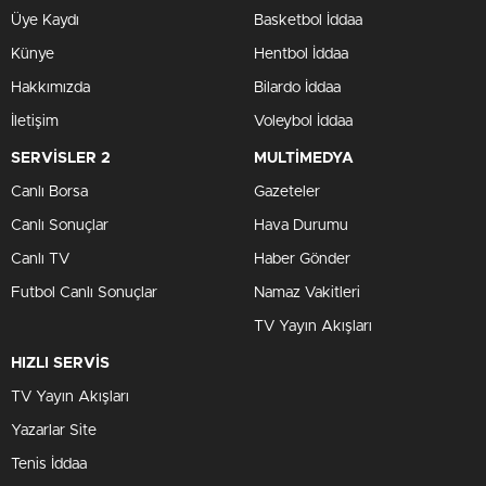
Üye Kaydı
Basketbol İddaa
Künye
Hentbol İddaa
Hakkımızda
Bilardo İddaa
İletişim
Voleybol İddaa
SERVİSLER 2
MULTİMEDYA
Canlı Borsa
Gazeteler
Canlı Sonuçlar
Hava Durumu
Canlı TV
Haber Gönder
Futbol Canlı Sonuçlar
Namaz Vakitleri
TV Yayın Akışları
HIZLI SERVİS
TV Yayın Akışları
Yazarlar Site
Tenis İddaa