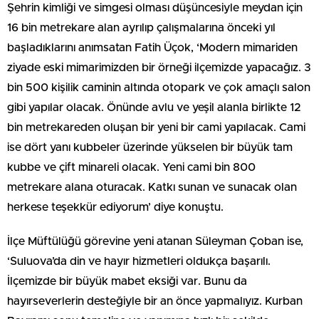
Şehrin kimliği ve simgesi olması düşüncesiyle meydan için
16 bin metrekare alan ayrılıp çalışmalarına önceki yıl
başladıklarını anımsatan Fatih Üçok, ‘Modern mimariden
ziyade eski mimarimizden bir örneği ilçemizde yapacağız. 3
bin 500 kişilik caminin altında otopark ve çok amaçlı salon
gibi yapılar olacak. Önünde avlu ve yeşil alanla birlikte 12
bin metrekareden oluşan bir yeni bir cami yapılacak. Cami
ise dört yanı kubbeler üzerinde yükselen bir büyük tam
kubbe ve çift minareli olacak. Yeni cami bin 800
metrekare alana oturacak. Katkı sunan ve sunacak olan
herkese teşekkür ediyorum’ diye konuştu.
İlçe Müftülüğü görevine yeni atanan Süleyman Çoban ise,
‘Suluova’da din ve hayır hizmetleri oldukça başarılı.
İlçemizde bir büyük mabet eksiği var. Bunu da
hayırseverlerin desteğiyle bir an önce yapmalıyız. Kurban