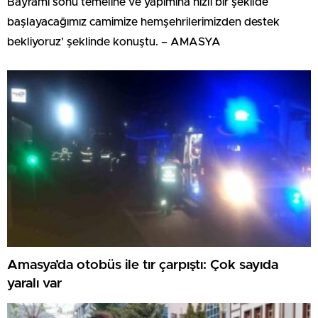
Bayramı sonu temeline ve yapımına hızlı bir şekilde
başlayacağımız camimize hemşehrilerimizden destek
bekliyoruz’ şeklinde konuştu. – AMASYA
Amasya’da otobüs ile tır çarpıştı: Çok sayıda
yaralı var