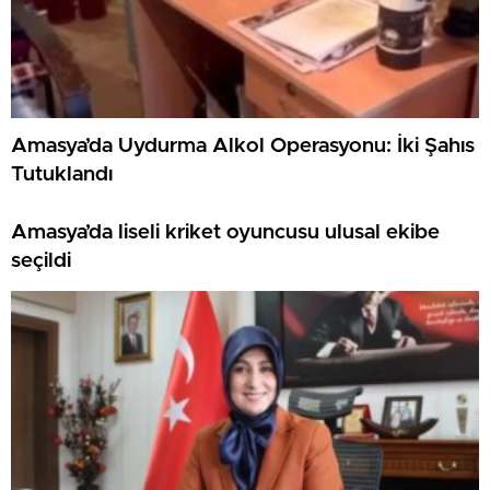
Amasya’da Uydurma Alkol Operasyonu: İki Şahıs
Tutuklandı
Amasya’da liseli kriket oyuncusu ulusal ekibe
seçildi