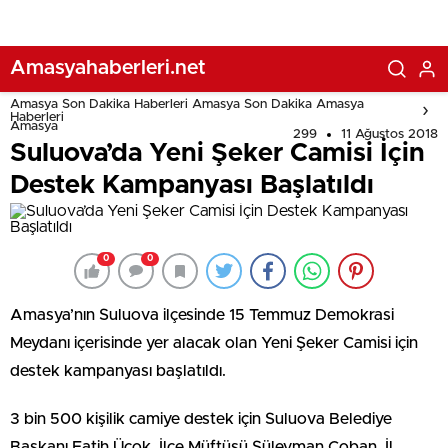
Amasyahaberleri.net
Amasya Son Dakika Haberleri Amasya Son Dakika Amasya
Haberleri
Amasya
299
11 Ağustos 2018
Suluova’da Yeni Şeker Camisi İçin
Destek Kampanyası Başlatıldı
0
0
Amasya’nın Suluova ilçesinde 15 Temmuz Demokrasi
Meydanı içerisinde yer alacak olan Yeni Şeker Camisi için
destek kampanyası başlatıldı.
3 bin 500 kişilik camiye destek için Suluova Belediye
Başkanı Fatih Üçok, İlçe Müftüsü Süleyman Çoban, İl