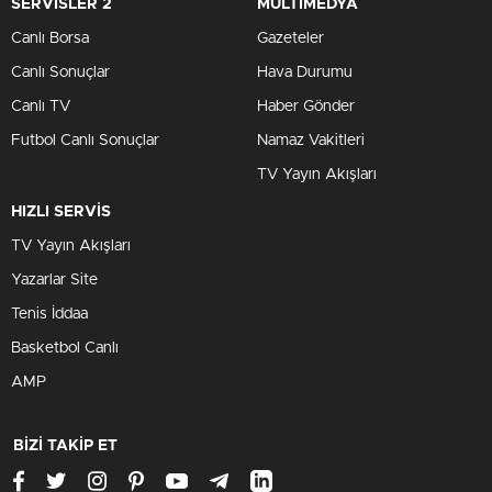
SERVİSLER 2
MULTİMEDYA
Canlı Borsa
Gazeteler
Canlı Sonuçlar
Hava Durumu
Canlı TV
Haber Gönder
Futbol Canlı Sonuçlar
Namaz Vakitleri
TV Yayın Akışları
HIZLI SERVİS
TV Yayın Akışları
Yazarlar Site
Tenis İddaa
Basketbol Canlı
AMP
BİZİ TAKİP ET