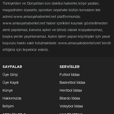
Türkiye'den ve Dünya’dan son dakika haberler, köşe yazıları,
magazinden siyasete, spordan seyahate bütün konuların tek
adresi www.amasyahaberleri.net platformunda;
www.amasyahaberleri.net haber içerikleri kaynak gösterilmeden
alıntı yapılamaz, kanuna aykırı ve izinsiz olarak kopyalanamaz,
başka yerde yayınlanamaz. Aykırı işlem yapan kişi/kişiler için yasal
başvuru hakkı saklı tutulmaktadır. www.amasyahaberleri.net tercih
ettiğiniz için teşekkür ederiz.
SAYFALAR
SERVİSLER
Üye Girişi
Futbol İddaa
Üye Kaydı
Basketbol İddaa
Künye
Hentbol İddaa
Hakkımızda
Bilardo İddaa
İletişim
Voleybol İddaa