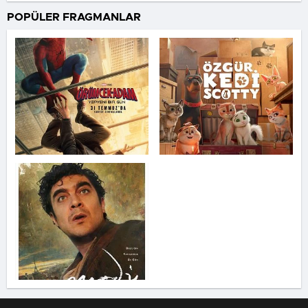
bir şeytan kovucunun hikayesini konu
POPÜLER FRAGMANLAR
ediyor.