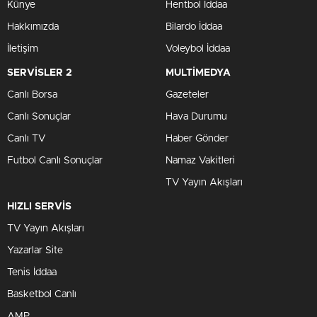
Künye
Hentbol İddaa
Hakkımızda
Bilardo İddaa
İletişim
Voleybol İddaa
SERVİSLER 2
MULTİMEDYA
Canlı Borsa
Gazeteler
Canlı Sonuçlar
Hava Durumu
Canlı TV
Haber Gönder
Futbol Canlı Sonuçlar
Namaz Vakitleri
TV Yayın Akışları
HIZLI SERVİS
TV Yayın Akışları
Yazarlar Site
Tenis İddaa
Basketbol Canlı
AMP