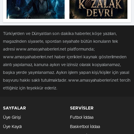
Türkiye'den ve Dünya’dan son dakika haberler, köşe yazıları,
magazinden siyasete, spordan seyahate bütün konuların tek
adresi www.amasyahaberleri.net platformunda;
www.amasyahaberleri.net haber içerikleri kaynak gösterilmeden
alıntı yapılamaz, kanuna aykırı ve izinsiz olarak kopyalanamaz,
başka yerde yayınlanamaz. Aykırı işlem yapan kişi/kişiler için yasal
başvuru hakkı saklı tutulmaktadır. www.amasyahaberleri.net tercih
ettiğiniz için teşekkür ederiz.
SAYFALAR
SERVİSLER
Üye Girişi
Futbol İddaa
Üye Kaydı
Basketbol İddaa