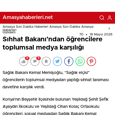
Amasyahaberleri.net
Amasya Son Dakika Haberleri Amasya Son Dakika Amasya
Haberleri
Gündem
70
18 Mayıs 2026
Sıhhat Bakanı’ndan öğrencilere
toplumsal medya karşılığı
0
0
Sağlık Bakanı Kemal Memişoğlu, “Sağlık elçisi”
öğrencilerin toplumsal medyadan yaptığı sıhhat taraması
davetine karşılık verdi.
Konya’nın Beyşehir ilçesinde bulunan Yeşildağ Şehit Şefik
Ayaydın İlkokulu ve Yeşildağ Cihan Kolaç Ortaokulu
öğrencileri, sosyal medyadan Sağlık Bakanı Kemal