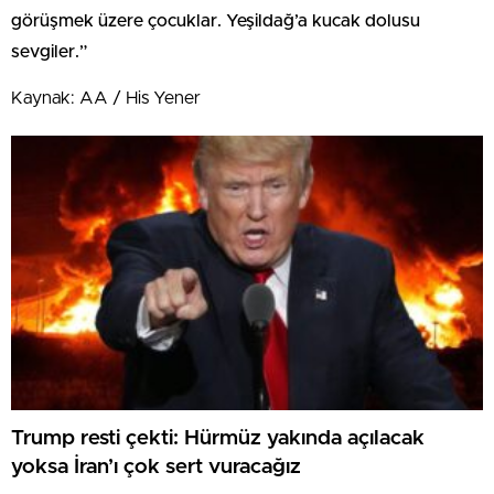
görüşmek üzere çocuklar. Yeşildağ’a kucak dolusu
sevgiler.”
Kaynak: AA / His Yener
Trump resti çekti: Hürmüz yakında açılacak
yoksa İran’ı çok sert vuracağız