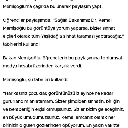
Memişoğlu’na çağrıda bulunarak paylaşım yaptı.
Öğrenciler paylaşımda, “Sağlık Bakanımız Dr. Kemal
Memişoğlu bu görüntüye yorum yaparsa, bizler sıhhat
elçileri olarak tüm Yeşildağ’a sıhhat taraması yaptıracağız.”
tabirlerini kullandı.
Bakan Memişoğlu, öğrencilerin bu paylaşımına toplumsal
medya hesabı üzerinden karşılık verdi.
Memişoğlu, şu tabirleri kullandı:
“Harikasınız çocuklar, görüntünüzü izleyince ne kadar
gururlandım anlatamam. Sizler şimdiden sıhhatin, birliğin
ve beraberliğin elçisi olmuşsunuz. Sizler bizim geleceğimiz,
en büyük umudumuzsunuz. Kemal amcanız olarak her
birinizin o gülen gözlerinden öpüyorum. En yakın vakitte