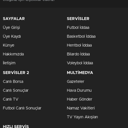
SAYFALAR
SERVİSLER
Üye Girişi
Futbol İddaa
Üye Kaydı
Basketbol İddaa
Künye
Hentbol İddaa
Hakkımızda
Bilardo İddaa
İletişim
Voleybol İddaa
SERVİSLER 2
MULTİMEDYA
Canlı Borsa
Gazeteler
Canlı Sonuçlar
Hava Durumu
Canlı TV
Haber Gönder
Futbol Canlı Sonuçlar
Namaz Vakitleri
TV Yayın Akışları
HIZLI SERVİS