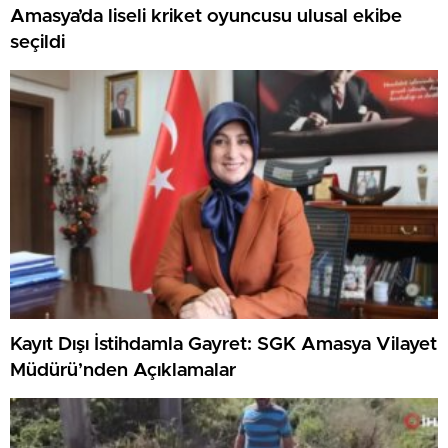
Amasya’da liseli kriket oyuncusu ulusal ekibe
seçildi
Kayıt Dışı İstihdamla Gayret: SGK Amasya Vilayet
Müdürü’nden Açıklamalar