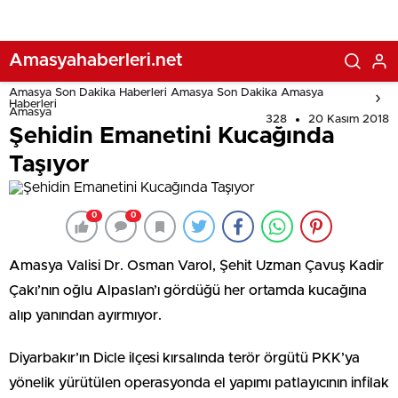
Amasyahaberleri.net
Amasya Son Dakika Haberleri Amasya Son Dakika Amasya
Haberleri
Amasya
328
20 Kasım 2018
Şehidin Emanetini Kucağında
Taşıyor
0
0
Amasya Valisi Dr. Osman Varol, Şehit Uzman Çavuş Kadir
Çakı’nın oğlu Alpaslan’ı gördüğü her ortamda kucağına
alıp yanından ayırmıyor.
Diyarbakır’ın Dicle ilçesi kırsalında terör örgütü PKK’ya
yönelik yürütülen operasyonda el yapımı patlayıcının infilak