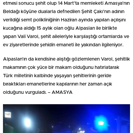
etmesi sonucu şehit olup 14 Mart’ta memleketi Amasya’nın
Beldağı köyüne dualarla defnedilen Şehit Çakı’nın adının
verildiği semt polikliniğinin Haziran ayında yapılan açılışını
kucağına aldığı 15 aylık olan oğlu Alpaslan ile birlikte
yapan Vali Varol, şehit aileleriyle karşılaştığı ortamlarda ve
ev ziyaretlerinde şehidin emaneti ile yakından ilgileniyor.
Alpaslan’ın da kendisine alıştığı gözlemlenen Varol, şehitlik
makamının çok yüce bir makam olduğunu hatırlatarak
Türk milletinin kalbinde yaşayan şehitlerinin geride
bıraktıkları emanetlerine kapılarının her zaman açık
olduğunu vurguladı. – AMASYA