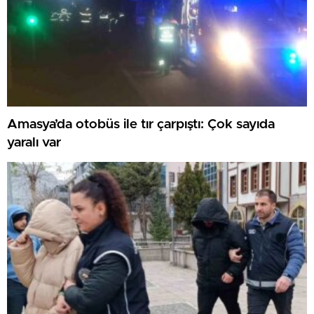
Amasya’da otobüs ile tır çarpıştı: Çok sayıda
yaralı var