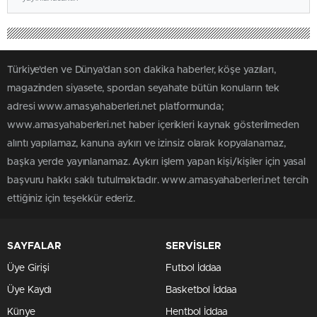
Türkiye'den ve Dünya’dan son dakika haberler, köşe yazıları,
magazinden siyasete, spordan seyahate bütün konuların tek
adresi www.amasyahaberleri.net platformunda;
www.amasyahaberleri.net haber içerikleri kaynak gösterilmeden
alıntı yapılamaz, kanuna aykırı ve izinsiz olarak kopyalanamaz,
başka yerde yayınlanamaz. Aykırı işlem yapan kişi/kişiler için yasal
başvuru hakkı saklı tutulmaktadır. www.amasyahaberleri.net tercih
ettiğiniz için teşekkür ederiz.
SAYFALAR
SERVİSLER
Üye Girişi
Futbol İddaa
Üye Kaydı
Basketbol İddaa
Künye
Hentbol İddaa