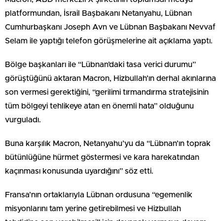
platformundan, İsrail Başbakanı Netanyahu, Lübnan
Cumhurbaşkanı Joseph Avn ve Lübnan Başbakanı Nevvaf
Selam ile yaptığı telefon görüşmelerine ait açıklama yaptı.
Bölge başkanları ile “Lübnan’daki tasa verici durumu”
görüştüğünü aktaran Macron, Hizbullah’ın derhal akınlarına
son vermesi gerektiğini, “gerilimi tırmandırma stratejisinin
tüm bölgeyi tehlikeye atan en önemli hata” olduğunu
vurguladı.
Buna karşılık Macron, Netanyahu’yu da “Lübnan’ın toprak
bütünlüğüne hürmet göstermesi ve kara harekatından
kaçınması konusunda uyardığını” söz etti.
Fransa’nın ortaklarıyla Lübnan ordusuna “egemenlik
misyonlarını tam yerine getirebilmesi ve Hizbullah