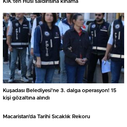
KİK’ten Husi saldırısına kınama
Kuşadası Belediyesi’ne 3. dalga operasyon! 15
kişi gözaltına alındı
Macaristan’da Tarihi Sıcaklık Rekoru