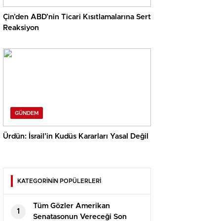
Çin’den ABD’nin Ticari Kısıtlamalarına Sert
Reaksiyon
GÜNDEM
Ürdün: İsrail’in Kudüs Kararları Yasal Değil
KATEGORİNİN POPÜLERLERİ
Tüm Gözler Amerikan
1
Senatasonun Vereceği Son