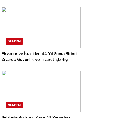
GÜNDEM
Ekvador ve İsrail’den 44 Yıl Sonra Birinci
Ziyaret: Güvenlik ve Ticaret İşbirliği
GÜNDEM
Şelalede Korkunç Kaza: 14 Yaşındaki