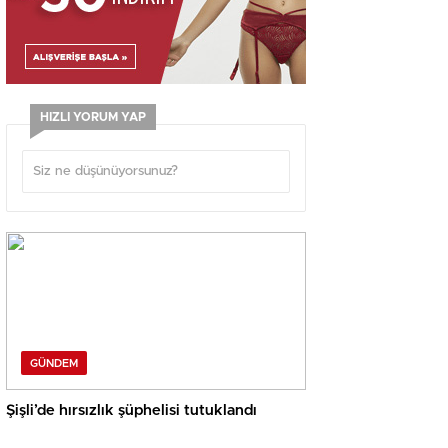
HIZLI YORUM YAP
GÜNDEM
Şişli’de hırsızlık şüphelisi tutuklandı