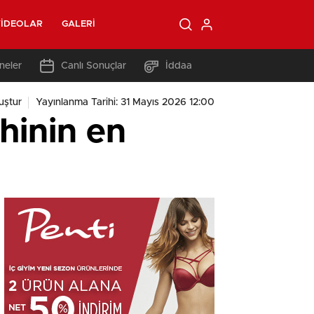
IDEOLAR
GALERI
neler
Canlı Sonuçlar
İddaa
uştur
Yayınlanma Tarihi: 31 Mayıs 2026 12:00
hinin en