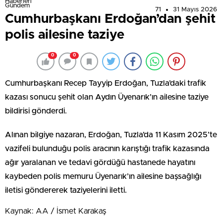
Haberleri
Gündem
71
31 Mayıs 2026
Cumhurbaşkanı Erdoğan’dan şehit
polis ailesine taziye
0
0
Cumhurbaşkanı Recep Tayyip Erdoğan, Tuzla’daki trafik
kazası sonucu şehit olan Aydın Üyenarık’ın ailesine taziye
bildirisi gönderdi.
Alınan bilgiye nazaran, Erdoğan, Tuzla’da 11 Kasım 2025’te
vazifeli bulunduğu polis aracının karıştığı trafik kazasında
ağır yaralanan ve tedavi gördüğü hastanede hayatını
kaybeden polis memuru Üyenarık’ın ailesine başsağlığı
iletisi göndererek taziyelerini iletti.
Kaynak: AA / İsmet Karakaş