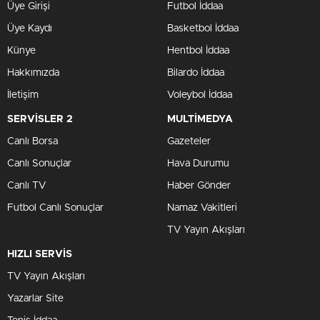
Üye Girişi
Futbol İddaa
Üye Kaydı
Basketbol İddaa
Künye
Hentbol İddaa
Hakkımızda
Bilardo İddaa
İletişim
Voleybol İddaa
SERVİSLER 2
MULTİMEDYA
Canlı Borsa
Gazeteler
Canlı Sonuçlar
Hava Durumu
Canlı TV
Haber Gönder
Futbol Canlı Sonuçlar
Namaz Vakitleri
TV Yayın Akışları
HIZLI SERVİS
TV Yayın Akışları
Yazarlar Site