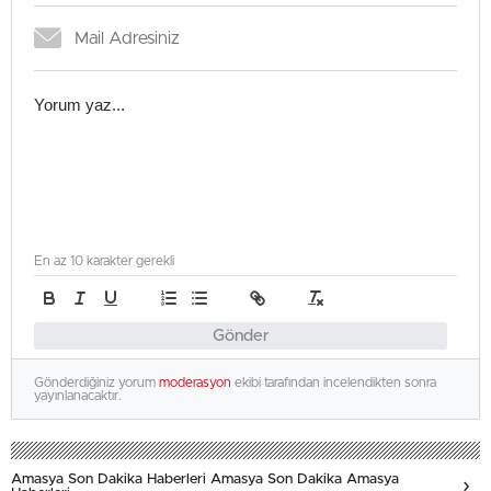
En az 10 karakter gerekli
Gönder
Gönderdiğiniz yorum
moderasyon
ekibi tarafından incelendikten sonra
yayınlanacaktır.
Amasya Son Dakika Haberleri Amasya Son Dakika Amasya