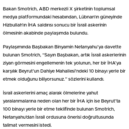
Bakan Smotrich, ABD merkezli X şirketinin toplumsal
medya platformundaki hesabından, Lübnan’ın güneyinde
Hizbullah’ın İHA saldırısı sonucu bir İsrail askerinin
ölmesinin akabinde paylaşımda bulundu.
Paylaşımında Başbakan Binyamin Netanyahu’ya davette
bulunan Smotrich, “Sayın Başbakan, artık İsrail askerlerinin
ziyan görmesini engellemenin tek yolunun, her bir İHA’ya
karşılık Beyrut’un Dahiye Mahallesi’ndeki 10 binayı yerle bir
etmek olduğunu biliyorsunuz.” sözlerini kullandı.
İsrail askerlerini amaç alarak ölmelerine yahut
yaralanmalarına neden olan her bir İHA için ise Beyrut’ta
100 binayı yerle bir etme teklifinde bulunan Smotrich,
Netanyahu’dan İsrail ordusuna önerisi doğrultusunda
talimat vermesini istedi.