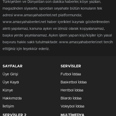
Türkiye'den ve Dünya’dan son dakika haberler, köşe yazıları,
magazinden siyasete, spordan seyahate bütün konuların tek
adresi www.amasyahaberleri.net platformunda;
www.amasyahaberleri.net haber içerikleri kaynak gösterilmeden
alıntı yapılamaz, kanuna aykırı ve izinsiz olarak kopyalanamaz,
başka yerde yayınlanamaz. Aykırı işlem yapan kişi/kişiler için yasal
başvuru hakkı saklı tutulmaktadır. www.amasyahaberleri.net tercih
ettiğiniz için teşekkür ederiz.
SAYFALAR
SERVİSLER
Üye Girişi
Futbol İddaa
Üye Kaydı
Basketbol İddaa
Künye
Hentbol İddaa
Hakkımızda
Bilardo İddaa
İletişim
Voleybol İddaa
SERVİSLER 2
MULTİMEDYA