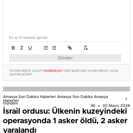
En az 10 karakter gerekli
Gönder
Gönderdiğiniz yorum
moderasyon
ekibi tarafından incelendikten sonra
yayınlanacaktır.
Amasya Son Dakika Haberleri Amasya Son Dakika Amasya
Haberleri
Gündem
46
30 Mayıs 2026
İsrail ordusu: Ülkenin kuzeyindeki
operasyonda 1 asker öldü, 2 asker
yaralandı