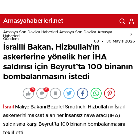
Amasyahaberleri.net
Amasya Son Dakika Haberleri Amasya Son Dakika Amasya
Haberleri
Gündem
68
30 Mayıs 2026
İsrailli Bakan, Hizbullah’ın
askerlerine yönelik her İHA
saldırısı için Beyrut’ta 100 binanın
bombalanmasını istedi
0
0
İsrail
Maliye Bakanı Bezalel Smotrich, Hizbullah’ın İsrail
askerlerini maksat alan her insansız hava aracı (İHA)
saldırısına karşı Beyrut’ta 100 binanın bombalanmasını
teklif etti.