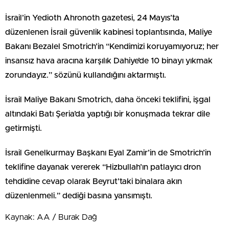
İsrail’in Yedioth Ahronoth gazetesi, 24 Mayıs’ta
düzenlenen İsrail güvenlik kabinesi toplantısında, Maliye
Bakanı Bezalel Smotrich’in “Kendimizi koruyamıyoruz; her
insansız hava aracına karşılık Dahiye’de 10 binayı yıkmak
zorundayız.” sözünü kullandığını aktarmıştı.
İsrail Maliye Bakanı Smotrich, daha önceki teklifini, işgal
altındaki Batı Şeria’da yaptığı bir konuşmada tekrar dile
getirmişti.
İsrail Genelkurmay Başkanı Eyal Zamir’in de Smotrich’in
teklifine dayanak vererek “Hizbullah’ın patlayıcı dron
tehdidine cevap olarak Beyrut’taki binalara akın
düzenlenmeli.” dediği basına yansımıştı.
Kaynak: AA / Burak Dağ