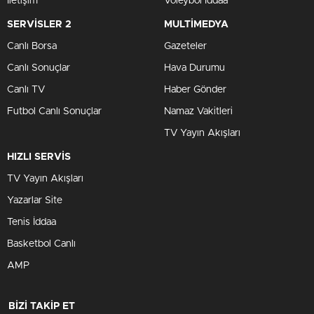
İletişim
Voleybol İddaa
SERVİSLER 2
MULTİMEDYA
Canlı Borsa
Gazeteler
Canlı Sonuçlar
Hava Durumu
Canlı TV
Haber Gönder
Futbol Canlı Sonuçlar
Namaz Vakitleri
TV Yayın Akışları
HIZLI SERVİS
TV Yayın Akışları
Yazarlar Site
Tenis İddaa
Basketbol Canlı
AMP
BİZİ TAKİP ET