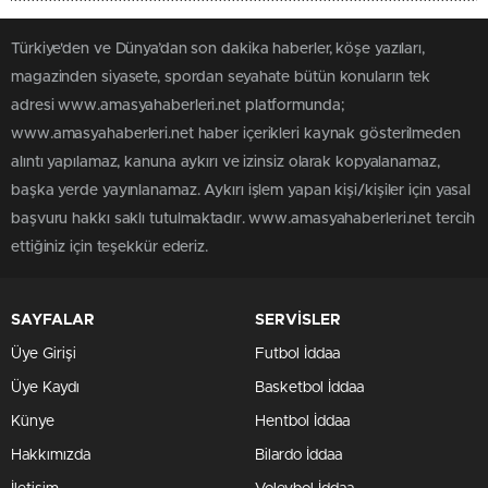
Türkiye'den ve Dünya’dan son dakika haberler, köşe yazıları,
magazinden siyasete, spordan seyahate bütün konuların tek
adresi www.amasyahaberleri.net platformunda;
www.amasyahaberleri.net haber içerikleri kaynak gösterilmeden
alıntı yapılamaz, kanuna aykırı ve izinsiz olarak kopyalanamaz,
başka yerde yayınlanamaz. Aykırı işlem yapan kişi/kişiler için yasal
başvuru hakkı saklı tutulmaktadır. www.amasyahaberleri.net tercih
ettiğiniz için teşekkür ederiz.
SAYFALAR
SERVİSLER
Üye Girişi
Futbol İddaa
Üye Kaydı
Basketbol İddaa
Künye
Hentbol İddaa
Hakkımızda
Bilardo İddaa