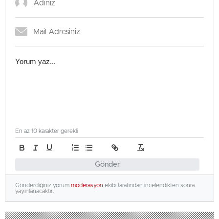
En az 10 karakter gerekli
Gönder
Gönderdiğiniz yorum
moderasyon
ekibi tarafından incelendikten sonra
yayınlanacaktır.