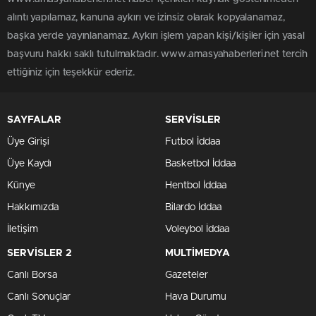
alıntı yapılamaz, kanuna aykırı ve izinsiz olarak kopyalanamaz,
başka yerde yayınlanamaz. Aykırı işlem yapan kişi/kişiler için yasal
başvuru hakkı saklı tutulmaktadır. www.amasyahaberleri.net tercih
ettiğiniz için teşekkür ederiz.
SAYFALAR
SERVİSLER
Üye Girişi
Futbol İddaa
Üye Kaydı
Basketbol İddaa
Künye
Hentbol İddaa
Hakkımızda
Bilardo İddaa
İletişim
Voleybol İddaa
SERVİSLER 2
MULTİMEDYA
Canlı Borsa
Gazeteler
Canlı Sonuçlar
Hava Durumu