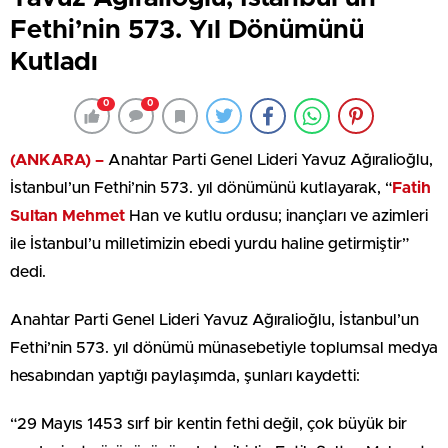
Fethi’nin 573. Yıl Dönümünü
Kutladı
0
0
(ANKARA) –
Anahtar Parti Genel Lideri Yavuz Ağıralioğlu,
İstanbul’un Fethi’nin 573. yıl dönümünü kutlayarak, “
Fatih
Sultan Mehmet
Han ve kutlu ordusu; inançları ve azimleri
ile İstanbul’u milletimizin ebedi yurdu haline getirmiştir”
dedi.
Anahtar Parti Genel Lideri Yavuz Ağıralioğlu, İstanbul’un
Fethi’nin 573. yıl dönümü münasebetiyle toplumsal medya
hesabından yaptığı paylaşımda, şunları kaydetti:
“29 Mayıs 1453 sırf bir kentin fethi değil, çok büyük bir