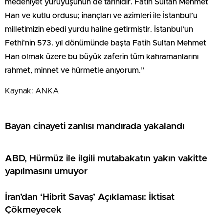
medeniyet yürüyüşünün de tarihidir. Fatih Sultan Mehmet
Han ve kutlu ordusu; inançları ve azimleri ile İstanbul’u
milletimizin ebedi yurdu haline getirmiştir. İstanbul’un
Fethi’nin 573. yıl dönümünde başta Fatih Sultan Mehmet
Han olmak üzere bu büyük zaferin tüm kahramanlarını
rahmet, minnet ve hürmetle anıyorum.”
Kaynak: ANKA
Bayan cinayeti zanlısı mandırada yakalandı
ABD, Hürmüz ile ilgili mutabakatın yakın vakitte
yapılmasını umuyor
İran’dan ‘Hibrit Savaş’ Açıklaması: İktisat
Çökmeyecek