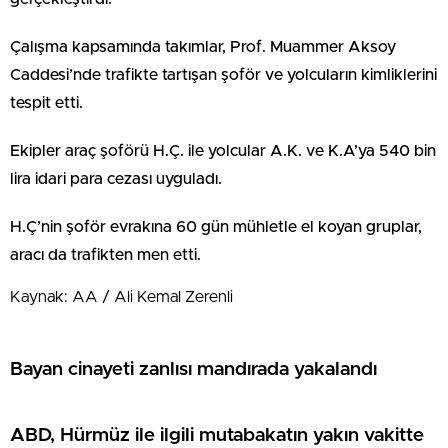
Çalışma kapsamında takımlar, Prof. Muammer Aksoy
Caddesi’nde trafikte tartışan şoför ve yolcuların kimliklerini
tespit etti.
Ekipler araç şoförü H.Ç. ile yolcular A.K. ve K.A’ya 540 bin
lira idari para cezası uyguladı.
H.Ç’nin şoför evrakına 60 gün mühletle el koyan gruplar,
aracı da trafikten men etti.
Kaynak: AA / Ali Kemal Zerenli
Bayan cinayeti zanlısı mandırada yakalandı
ABD, Hürmüz ile ilgili mutabakatın yakın vakitte