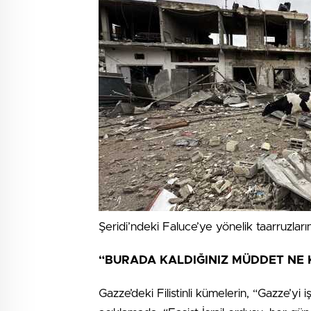
Şeridi’ndeki Faluce’ye yönelik taarruzla
“BURADA KALDIĞINIZ MÜDDET NE
Gazze’deki Filistinli kümelerin, “Gazze’yi 