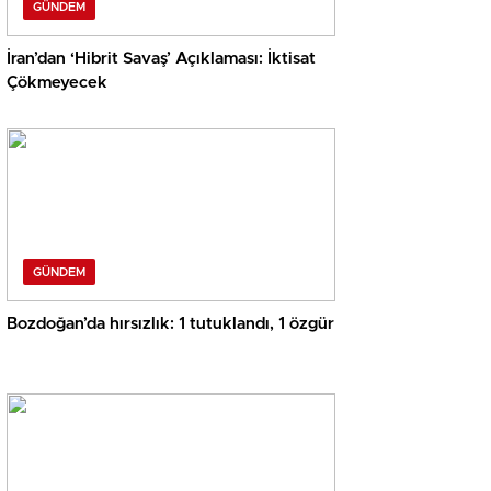
GÜNDEM
İran’dan ‘Hibrit Savaş’ Açıklaması: İktisat
Çökmeyecek
GÜNDEM
Bozdoğan’da hırsızlık: 1 tutuklandı, 1 özgür