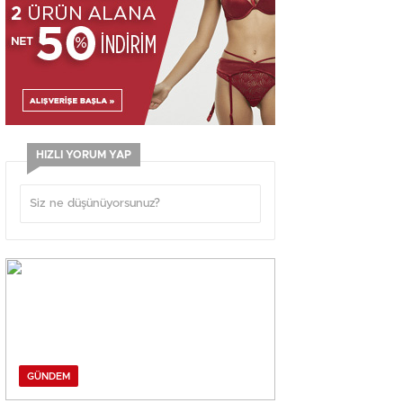
HIZLI YORUM YAP
GÜNDEM