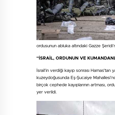
ordusunun abluka altındaki Gazze Şeridi
“İSRAİL, ORDUNUN VE KUMANDANLA
İsrail’in verdiği kayıp sonrası Hamas’tan ya
kuzeydoğusunda Eş-Şucaiye Mahallesi’nde
birçok cephede kayıplarının artması, ordu
yer verildi.