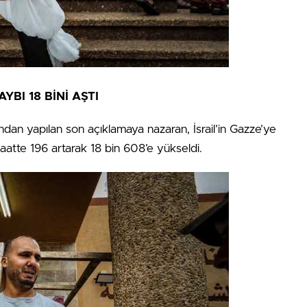
YBI 18 BİNİ AŞTI
dan yapılan son açıklamaya nazaran, İsrail’in Gazze’ye
aatte 196 artarak 18 bin 608’e yükseldi.