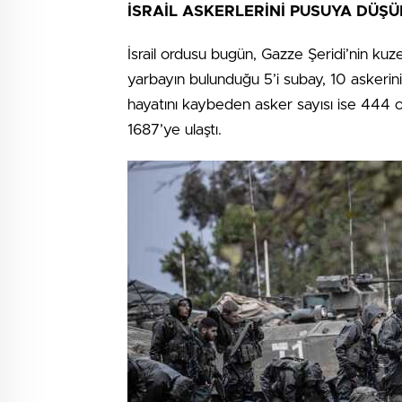
İSRAİL ASKERLERİNİ PUSUYA DÜŞ
İsrail ordusu bugün, Gazze Şeridi’nin kuz
yarbayın bulunduğu 5’i subay, 10 askerinin
hayatını kaybeden asker sayısı ise 444 o
1687’ye ulaştı.