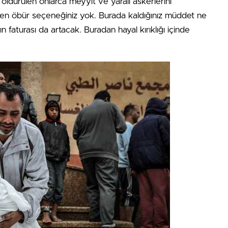
 öldürülen onlarca meyyit ve yaralı askerlerini
n öbür seçeneğiniz yok. Burada kaldığınız müddet ne
ın faturası da artacak. Buradan hayal kırıklığı içinde