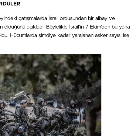
ÜRDÜLER
eyindeki çatışmalarda İsrail ordusundan bir albay ve
 öldüğünü açıkladı. Böylelikle İsrail’in 7 Ekim’den bu yana
ldu. Hücumlarda şimdiye kadar yaralanan asker sayısı ise