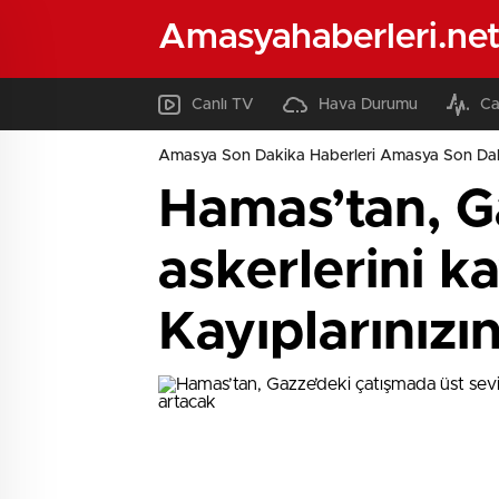
Amasyahaberleri.ne
Canlı TV
Hava Durumu
Ca
Amasya Son Dakika Haberleri Amasya Son Dak
Hamas’tan, G
askerlerini ka
Kayıplarınızın