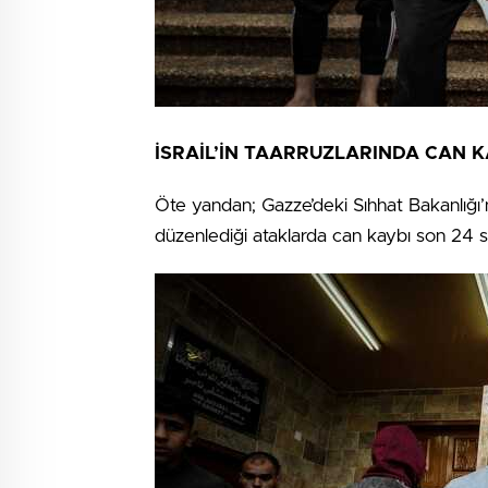
İSRAİL’İN TAARRUZLARINDA CAN KA
Öte yandan; Gazze’deki Sıhhat Bakanlığı’n
düzenlediği ataklarda can kaybı son 24 s