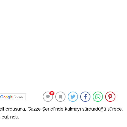
0
News
rail ordusuna, Gazze Şeridi’nde kalmayı sürdürdüğü sürece,
a bulundu.