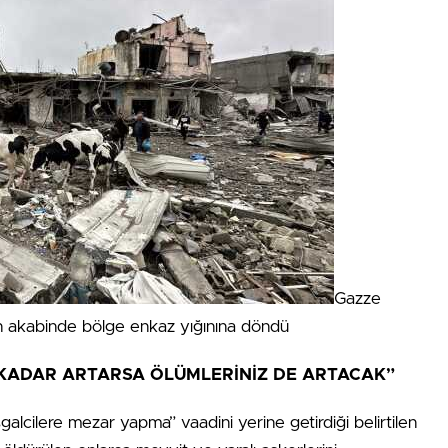
Gazze
rın akabinde bölge enkaz yığınına döndü
 KADAR ARTARSA ÖLÜMLERİNİZ DE ARTACAK”
işgalcilere mezar yapma” vaadini yerine getirdiği belirtilen