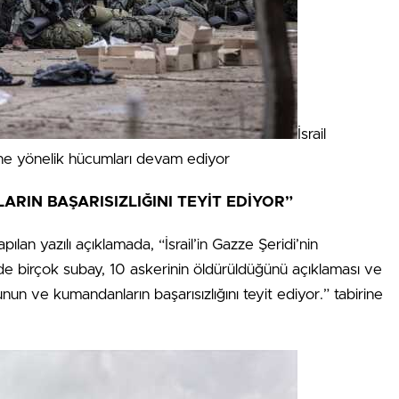
İsrail
’ne yönelik hücumları devam ediyor
RIN BAŞARISIZLIĞINI TEYİT EDİYOR”
pılan yazılı açıklamada, “İsrail’in Gazze Şeridi’nin
 birçok subay, 10 askerinin öldürüldüğünü açıklaması ve
nun ve kumandanların başarısızlığını teyit ediyor.” tabirine