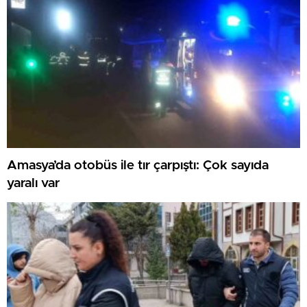
Amasya’da otobüs ile tır çarpıştı: Çok sayıda
yaralı var