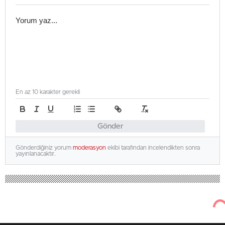
En az 10 karakter gerekli
Gönder
Gönderdiğiniz yorum
moderasyon
ekibi tarafından incelendikten sonra
yayınlanacaktır.