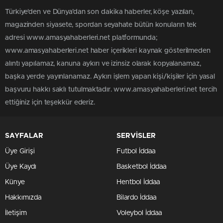
Türkiye'den ve Dünya’dan son dakika haberler, köşe yazıları,
magazinden siyasete, spordan seyahate bütün konuların tek
adresi www.amasyahaberleri.net platformunda;
www.amasyahaberleri.net haber içerikleri kaynak gösterilmeden
alıntı yapılamaz, kanuna aykırı ve izinsiz olarak kopyalanamaz,
başka yerde yayınlanamaz. Aykırı işlem yapan kişi/kişiler için yasal
başvuru hakkı saklı tutulmaktadır. www.amasyahaberleri.net tercih
ettiğiniz için teşekkür ederiz.
SAYFALAR
SERVİSLER
Üye Girişi
Futbol İddaa
Üye Kaydı
Basketbol İddaa
Künye
Hentbol İddaa
Hakkımızda
Bilardo İddaa
İletişim
Voleybol İddaa