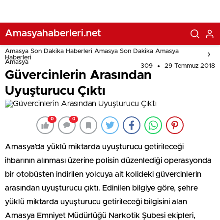
Amasyahaberleri.net
Amasya Son Dakika Haberleri Amasya Son Dakika Amasya
Haberleri
Amasya
309
29 Temmuz 2018
Güvercinlerin Arasından
Uyuşturucu Çıktı
0
0
Amasya’da yüklü miktarda uyuşturucu getirileceği
ihbarının alınması üzerine polisin düzenlediği operasyonda
bir otobüsten indirilen yolcuya ait kolideki güvercinlerin
arasından uyuşturucu çıktı. Edinilen bilgiye göre, şehre
yüklü miktarda uyuşturucu getirileceği bilgisini alan
Amasya Emniyet Müdürlüğü Narkotik Şubesi ekipleri,