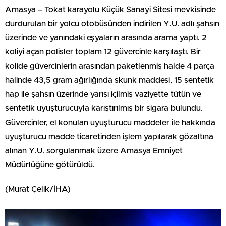
Amasya – Tokat karayolu Küçük Sanayi Sitesi mevkisinde
durdurulan bir yolcu otobüsünden indirilen Y.U. adlı şahsın
üzerinde ve yanındaki eşyaların arasında arama yaptı. 2
koliyi açan polisler toplam 12 güvercinle karşılaştı. Bir
kolide güvercinlerin arasından paketlenmiş halde 4 parça
halinde 43,5 gram ağırlığında skunk maddesi, 15 sentetik
hap ile şahsın üzerinde yarısı içilmiş vaziyette tütün ve
sentetik uyuşturucuyla karıştırılmış bir sigara bulundu.
Güvercinler, el konulan uyuşturucu maddeler ile hakkında
uyuşturucu madde ticaretinden işlem yapılarak gözaltına
alınan Y.U. sorgulanmak üzere Amasya Emniyet
Müdürlüğüne götürüldü.
(Murat Çelik/İHA)