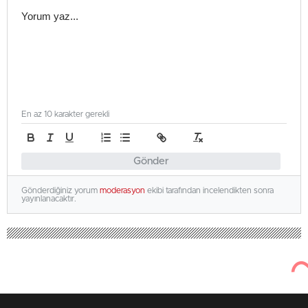
En az 10 karakter gerekli
Gönder
Gönderdiğiniz yorum
moderasyon
ekibi tarafından incelendikten sonra
yayınlanacaktır.