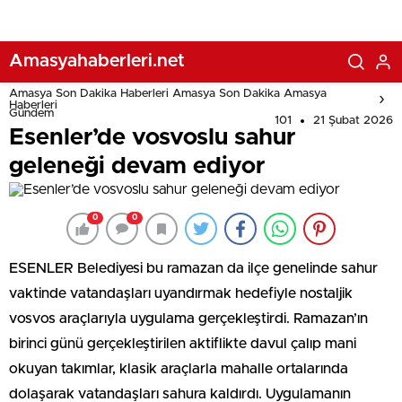
Amasyahaberleri.net
Amasya Son Dakika Haberleri Amasya Son Dakika Amasya
Haberleri
Gündem
101
21 Şubat 2026
Esenler’de vosvoslu sahur
geleneği devam ediyor
0
0
ESENLER Belediyesi bu ramazan da ilçe genelinde sahur
vaktinde vatandaşları uyandırmak hedefiyle nostaljik
vosvos araçlarıyla uygulama gerçekleştirdi. Ramazan’ın
birinci günü gerçekleştirilen aktiflikte davul çalıp mani
okuyan takımlar, klasik araçlarla mahalle ortalarında
dolaşarak vatandaşları sahura kaldırdı. Uygulamanın