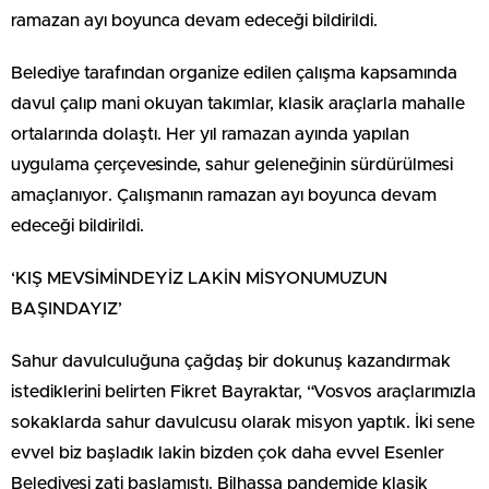
ramazan ayı boyunca devam edeceği bildirildi.
Belediye tarafından organize edilen çalışma kapsamında
davul çalıp mani okuyan takımlar, klasik araçlarla mahalle
ortalarında dolaştı. Her yıl ramazan ayında yapılan
uygulama çerçevesinde, sahur geleneğinin sürdürülmesi
amaçlanıyor. Çalışmanın ramazan ayı boyunca devam
edeceği bildirildi.
‘KIŞ MEVSİMİNDEYİZ LAKİN MİSYONUMUZUN
BAŞINDAYIZ’
Sahur davulculuğuna çağdaş bir dokunuş kazandırmak
istediklerini belirten Fikret Bayraktar, “Vosvos araçlarımızla
sokaklarda sahur davulcusu olarak misyon yaptık. İki sene
evvel biz başladık lakin bizden çok daha evvel Esenler
Belediyesi zati başlamıştı. Bilhassa pandemide klasik