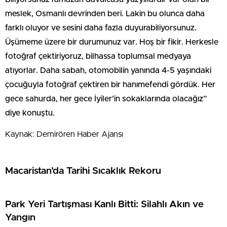
meslek, Osmanlı devrinden beri. Lakin bu olunca daha
farklı oluyor ve sesini daha fazla duyurabiliyorsunuz.
Üşümeme üzere bir durumunuz var. Hoş bir fikir. Herkesle
fotoğraf çektiriyoruz, bilhassa toplumsal medyaya
atıyorlar. Daha sabah, otomobilin yanında 4-5 yaşındaki
çocuğuyla fotoğraf çektiren bir hanımefendi gördük. Her
gece sahurda, her gece İyiler’in sokaklarında olacağız”
diye konuştu.
Kaynak: Demirören Haber Ajansı
Macaristan’da Tarihi Sıcaklık Rekoru
Park Yeri Tartışması Kanlı Bitti: Silahlı Akın ve
Yangın