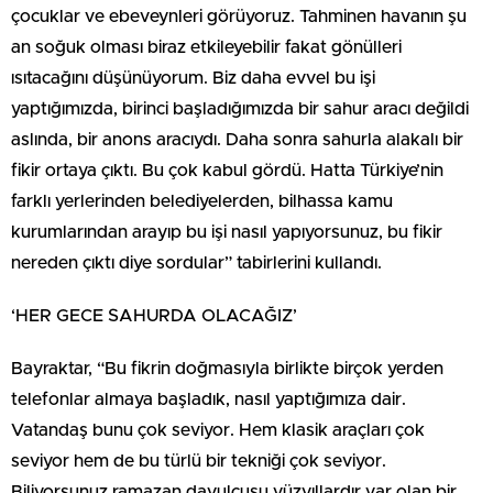
çocuklar ve ebeveynleri görüyoruz. Tahminen havanın şu
an soğuk olması biraz etkileyebilir fakat gönülleri
ısıtacağını düşünüyorum. Biz daha evvel bu işi
yaptığımızda, birinci başladığımızda bir sahur aracı değildi
aslında, bir anons aracıydı. Daha sonra sahurla alakalı bir
fikir ortaya çıktı. Bu çok kabul gördü. Hatta Türkiye’nin
farklı yerlerinden belediyelerden, bilhassa kamu
kurumlarından arayıp bu işi nasıl yapıyorsunuz, bu fikir
nereden çıktı diye sordular” tabirlerini kullandı.
‘HER GECE SAHURDA OLACAĞIZ’
Bayraktar, “Bu fikrin doğmasıyla birlikte birçok yerden
telefonlar almaya başladık, nasıl yaptığımıza dair.
Vatandaş bunu çok seviyor. Hem klasik araçları çok
seviyor hem de bu türlü bir tekniği çok seviyor.
Biliyorsunuz ramazan davulcusu yüzyıllardır var olan bir