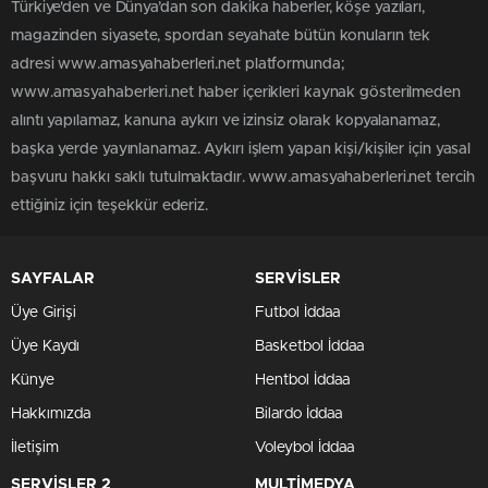
Türkiye'den ve Dünya’dan son dakika haberler, köşe yazıları,
magazinden siyasete, spordan seyahate bütün konuların tek
adresi www.amasyahaberleri.net platformunda;
www.amasyahaberleri.net haber içerikleri kaynak gösterilmeden
alıntı yapılamaz, kanuna aykırı ve izinsiz olarak kopyalanamaz,
başka yerde yayınlanamaz. Aykırı işlem yapan kişi/kişiler için yasal
başvuru hakkı saklı tutulmaktadır. www.amasyahaberleri.net tercih
ettiğiniz için teşekkür ederiz.
SAYFALAR
SERVİSLER
Üye Girişi
Futbol İddaa
Üye Kaydı
Basketbol İddaa
Künye
Hentbol İddaa
Hakkımızda
Bilardo İddaa
İletişim
Voleybol İddaa
SERVİSLER 2
MULTİMEDYA