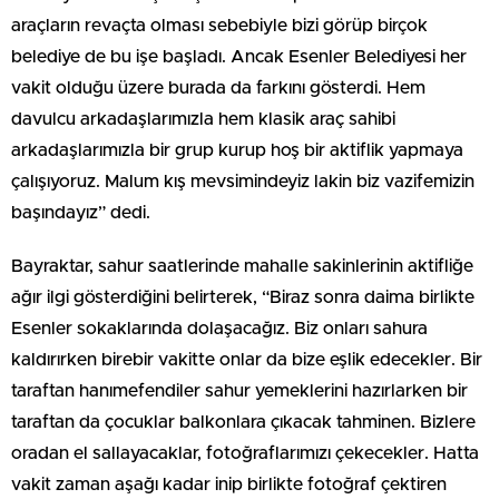
araçların revaçta olması sebebiyle bizi görüp birçok
belediye de bu işe başladı. Ancak Esenler Belediyesi her
vakit olduğu üzere burada da farkını gösterdi. Hem
davulcu arkadaşlarımızla hem klasik araç sahibi
arkadaşlarımızla bir grup kurup hoş bir aktiflik yapmaya
çalışıyoruz. Malum kış mevsimindeyiz lakin biz vazifemizin
başındayız” dedi.
Bayraktar, sahur saatlerinde mahalle sakinlerinin aktifliğe
ağır ilgi gösterdiğini belirterek, “Biraz sonra daima birlikte
Esenler sokaklarında dolaşacağız. Biz onları sahura
kaldırırken birebir vakitte onlar da bize eşlik edecekler. Bir
taraftan hanımefendiler sahur yemeklerini hazırlarken bir
taraftan da çocuklar balkonlara çıkacak tahminen. Bizlere
oradan el sallayacaklar, fotoğraflarımızı çekecekler. Hatta
vakit zaman aşağı kadar inip birlikte fotoğraf çektiren