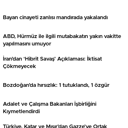
Bayan cinayeti zanlısı mandırada yakalandı
ABD, Hürmüz ile ilgili mutabakatın yakın vakitte
yapılmasını umuyor
İran’dan ‘Hibrit Savaş’ Açıklaması: İktisat
Çökmeyecek
Bozdoğan’da hırsızlık: 1 tutuklandı, 1 özgür
Adalet ve Çalışma Bakanları İşbirliğini
Kıymetlendirdi
Türkiye, Katar ve Mısır’dan Gazze’ye Ortak