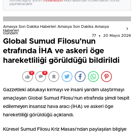
Gönderdiğiniz yorum
moderasyon
ekibi tarafından incelendikten sonra
yayınlanacaktır.
Amasya Son Dakika Haberleri Amasya Son Dakika Amasya
Haberleri
Gündem
77
20 Mayıs 2026
Global Sumud Filosu’nun
etrafında İHA ve askeri öge
hareketliliği görüldüğü bildirildi
0
0
Gazze’deki ablukayı kırmayı ve insani yardım ulaştırmayı
amaçlayan Global Sumud Filosu’nun etrafında şimdi tespit
edilemeyen insansız hava aracı (İHA) ve askeri öge
hareketliliği görüldüğü açıklandı.
Küresel Sumud Filosu Kriz Masası’ndan paylaşılan bilgiye