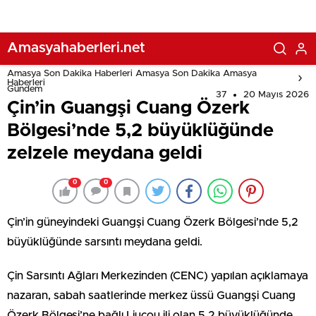
Amasyahaberleri.net
Amasya Son Dakika Haberleri Amasya Son Dakika Amasya
Haberleri
Gündem
37
20 Mayıs 2026
Çin’in Guangşi Cuang Özerk
Bölgesi’nde 5,2 büyüklüğünde
zelzele meydana geldi
0
0
Çin’in güneyindeki Guangşi Cuang Özerk Bölgesi’nde 5,2
büyüklüğünde sarsıntı meydana geldi.
Çin Sarsıntı Ağları Merkezinden (CENC) yapılan açıklamaya
nazaran, sabah saatlerinde merkez üssü Guangşi Cuang
Özerk Bölgesi’ne bağlı Liucou ili olan 5,2 büyüklüğünde