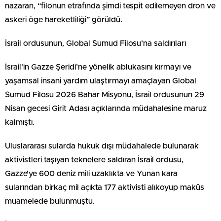
nazaran, “filonun etrafında şimdi tespit edilemeyen dron ve
askeri öge hareketliliği” görüldü.
İsrail ordusunun, Global Sumud Filosu’na saldırıları
İsrail’in Gazze Şeridi’ne yönelik ablukasını kırmayı ve
yaşamsal insani yardım ulaştırmayı amaçlayan Global
Sumud Filosu 2026 Bahar Misyonu, İsrail ordusunun 29
Nisan gecesi Girit Adası açıklarında müdahalesine maruz
kalmıştı.
Uluslararası sularda hukuk dışı müdahalede bulunarak
aktivistleri taşıyan teknelere saldıran İsrail ordusu,
Gazze’ye 600 deniz mili uzaklıkta ve Yunan kara
sularından birkaç mil açıkta 177 aktivisti alıkoyup makûs
muamelede bulunmuştu.