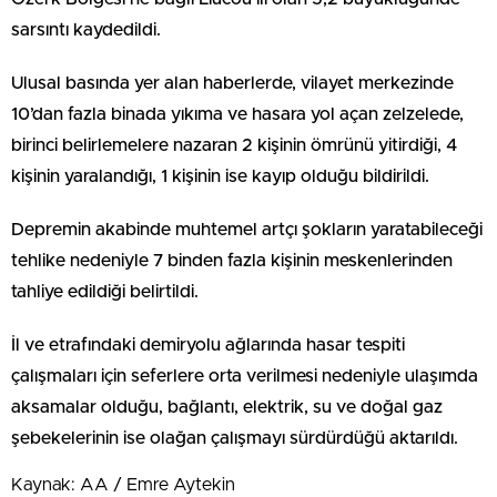
sarsıntı kaydedildi.
Ulusal basında yer alan haberlerde, vilayet merkezinde
10’dan fazla binada yıkıma ve hasara yol açan zelzelede,
birinci belirlemelere nazaran 2 kişinin ömrünü yitirdiği, 4
kişinin yaralandığı, 1 kişinin ise kayıp olduğu bildirildi.
Depremin akabinde muhtemel artçı şokların yaratabileceği
tehlike nedeniyle 7 binden fazla kişinin meskenlerinden
tahliye edildiği belirtildi.
İl ve etrafındaki demiryolu ağlarında hasar tespiti
çalışmaları için seferlere orta verilmesi nedeniyle ulaşımda
aksamalar olduğu, bağlantı, elektrik, su ve doğal gaz
şebekelerinin ise olağan çalışmayı sürdürdüğü aktarıldı.
Kaynak: AA / Emre Aytekin