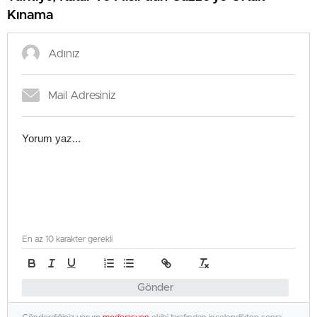
Kınama
En az 10 karakter gerekli
Gönder