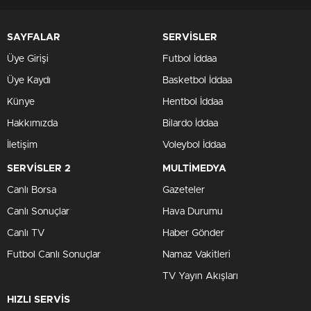
SAYFALAR
SERVİSLER
Üye Girişi
Futbol İddaa
Üye Kaydı
Basketbol İddaa
Künye
Hentbol İddaa
Hakkımızda
Bilardo İddaa
İletişim
Voleybol İddaa
SERVİSLER 2
MULTİMEDYA
Canlı Borsa
Gazeteler
Canlı Sonuçlar
Hava Durumu
Canlı TV
Haber Gönder
Futbol Canlı Sonuçlar
Namaz Vakitleri
TV Yayın Akışları
HIZLI SERVİS