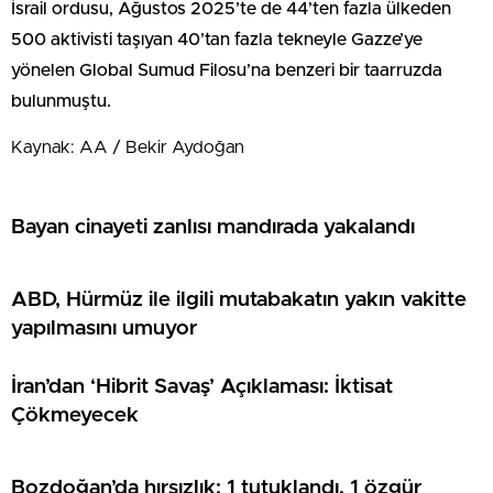
İsrail ordusu, Ağustos 2025’te de 44’ten fazla ülkeden
500 aktivisti taşıyan 40’tan fazla tekneyle Gazze’ye
yönelen Global Sumud Filosu’na benzeri bir taarruzda
bulunmuştu.
Kaynak: AA / Bekir Aydoğan
Bayan cinayeti zanlısı mandırada yakalandı
ABD, Hürmüz ile ilgili mutabakatın yakın vakitte
yapılmasını umuyor
İran’dan ‘Hibrit Savaş’ Açıklaması: İktisat
Çökmeyecek
Bozdoğan’da hırsızlık: 1 tutuklandı, 1 özgür