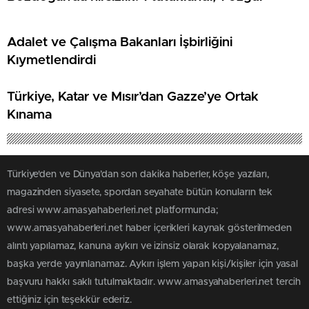
Adalet ve Çalışma Bakanları İşbirliğini
Kıymetlendirdi
Türkiye, Katar ve Mısır’dan Gazze’ye Ortak
Kınama
Türkiye'den ve Dünya’dan son dakika haberler, köşe yazıları,
magazinden siyasete, spordan seyahate bütün konuların tek
adresi www.amasyahaberleri.net platformunda;
www.amasyahaberleri.net haber içerikleri kaynak gösterilmeden
alıntı yapılamaz, kanuna aykırı ve izinsiz olarak kopyalanamaz,
başka yerde yayınlanamaz. Aykırı işlem yapan kişi/kişiler için yasal
başvuru hakkı saklı tutulmaktadır. www.amasyahaberleri.net tercih
ettiğiniz için teşekkür ederiz.