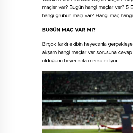
maçlar var? Bugün hangi maçlar var? 5 
hangi grubun maçı var? Hangi maç hangi 
BUGÜN MAÇ VAR MI?
Birçok farklı ekibin heyecanla gerçekleş
akşam hangi maçlar var sorusuna cevap 
olduğunu heyecanla merak ediyor.