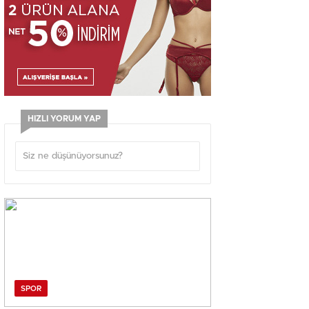
HIZLI YORUM YAP
SPOR