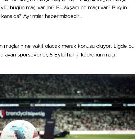
Eylül bugün maç var mı? Bu akşam ne maçı var? Bugün
kanalda? Ayrıntılar haberimizdedir…
en maçların ne vakit olacak merak konusu oluyor. Ligde bu
arayan sporseverler, 5 Eylül hangi kadronun maçı