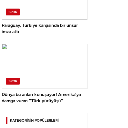
SPOR
Paraguay, Türkiye karşısında bir unsur
imza attı
SPOR
Dünya bu anları konuşuyor! Amerika’ya
damga vuran ”Türk yürüyüşü”
KATEGORİNİN POPÜLERLERİ