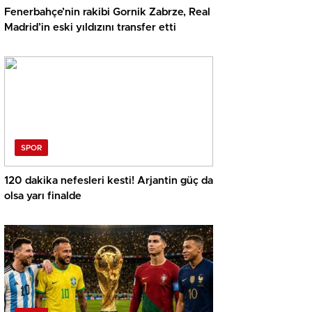
Fenerbahçe’nin rakibi Gornik Zabrze, Real
Madrid’in eski yıldızını transfer etti
SPOR
120 dakika nefesleri kesti! Arjantin güç da
olsa yarı finalde