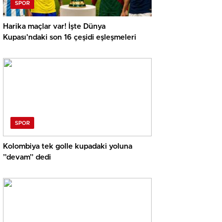
SPOR
Harika maçlar var! İşte Dünya
Kupası’ndaki son 16 çeşidi eşleşmeleri
SPOR
Kolombiya tek golle kupadaki yoluna
”devam” dedi