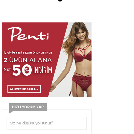
HIZLI YORUM YAP