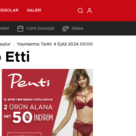
IDEOLAR
GALERI
neler
Canlı Sonuçlar
İddaa
uştur
Yayınlanma Tarihi: 4 Eylül 2024 00:00
 Etti