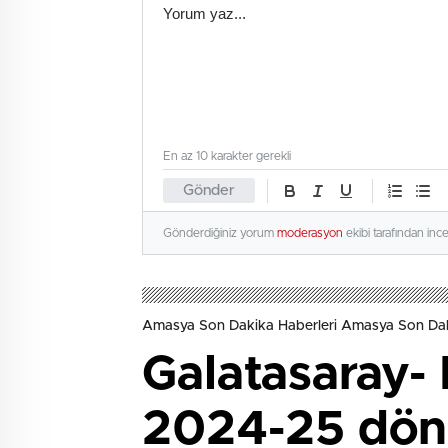
En az 10 karakter gerekli
Gönder
Gönderdiğiniz yorum
moderasyon
ekibi tarafından inc
Amasya Son Dakika Haberleri Amasya Son Dak
Galatasaray-
2024-25 dön