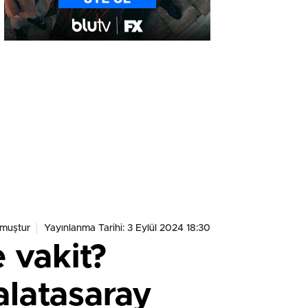
muştur
Yayınlanma Tarihi: 3 Eylül 2024 18:30
 vakit?
latasaray