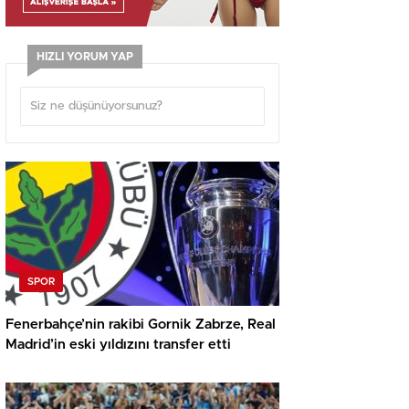
HIZLI YORUM YAP
SPOR
Fenerbahçe’nin rakibi Gornik Zabrze, Real
Madrid’in eski yıldızını transfer etti