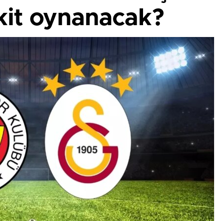
akit oynanacak?