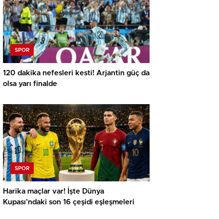
SPOR
120 dakika nefesleri kesti! Arjantin güç da
olsa yarı finalde
SPOR
Harika maçlar var! İşte Dünya
Kupası’ndaki son 16 çeşidi eşleşmeleri