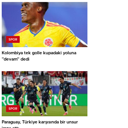
SPOR
Kolombiya tek golle kupadaki yoluna
”devam” dedi
SPOR
Paraguay, Türkiye karşısında bir unsur