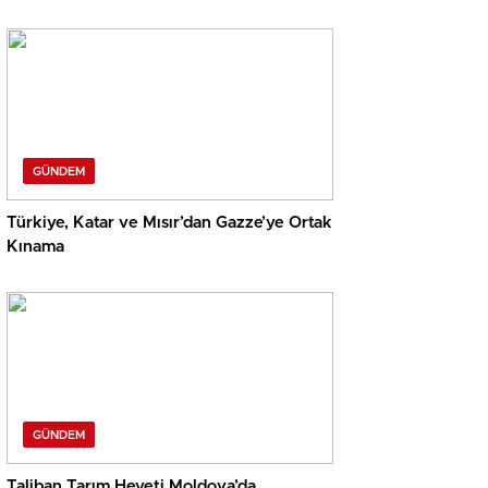
GÜNDEM
Türkiye, Katar ve Mısır’dan Gazze’ye Ortak
Kınama
GÜNDEM
Taliban Tarım Heyeti Moldova’da