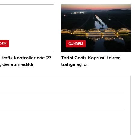
DEM
GÜNDEM
 trafik kontrollerinde 27
Tarihi Gediz Köprüsü tekrar
ç denetim edildi
trafiğe açıldı