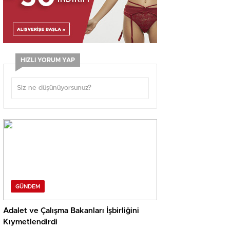
HIZLI YORUM YAP
GÜNDEM
Adalet ve Çalışma Bakanları İşbirliğini
Kıymetlendirdi