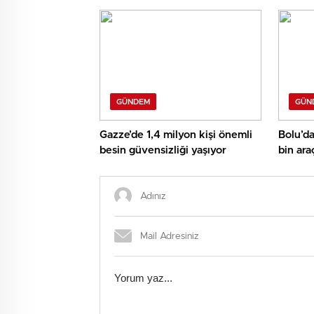
GÜNDEM
GÜN
Gazze’de 1,4 milyon kişi önemli
Bolu’da
besin güvensizliği yaşıyor
bin ara