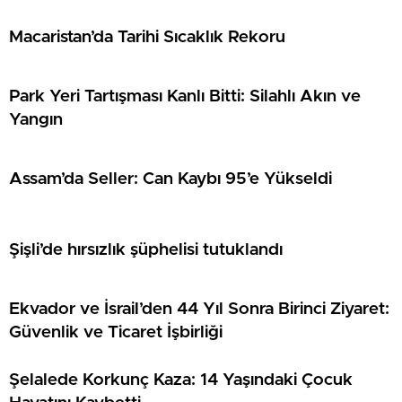
Macaristan’da Tarihi Sıcaklık Rekoru
Park Yeri Tartışması Kanlı Bitti: Silahlı Akın ve
Yangın
Assam’da Seller: Can Kaybı 95’e Yükseldi
Şişli’de hırsızlık şüphelisi tutuklandı
Ekvador ve İsrail’den 44 Yıl Sonra Birinci Ziyaret:
Güvenlik ve Ticaret İşbirliği
Şelalede Korkunç Kaza: 14 Yaşındaki Çocuk