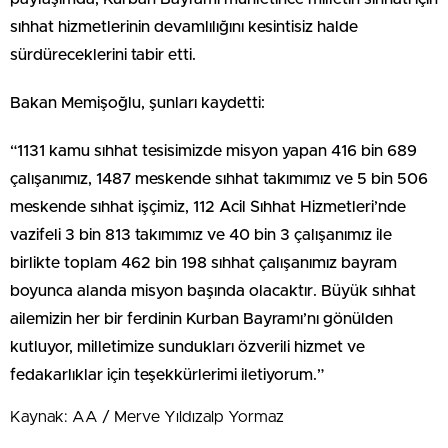
sıhhat hizmetlerinin devamlılığını kesintisiz halde
sürdüreceklerini tabir etti.
Bakan Memişoğlu, şunları kaydetti:
“1131 kamu sıhhat tesisimizde misyon yapan 416 bin 689
çalışanımız, 1487 meskende sıhhat takımımız ve 5 bin 506
meskende sıhhat işçimiz, 112 Acil Sıhhat Hizmetleri’nde
vazifeli 3 bin 813 takımımız ve 40 bin 3 çalışanımız ile
birlikte toplam 462 bin 198 sıhhat çalışanımız bayram
boyunca alanda misyon başında olacaktır. Büyük sıhhat
ailemizin her bir ferdinin Kurban Bayramı’nı gönülden
kutluyor, milletimize sundukları özverili hizmet ve
fedakarlıklar için teşekkürlerimi iletiyorum.”
Kaynak: AA / Merve Yıldızalp Yormaz