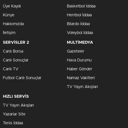
Üye Kaydı
Basketbol İddaa
Künye
Hentbol İddaa
Hakkımızda
Bilardo İddaa
İletişim
Voleybol İddaa
SERVİSLER 2
MULTİMEDYA
Canlı Borsa
Gazeteler
Canlı Sonuçlar
Hava Durumu
Canlı TV
Haber Gönder
Futbol Canlı Sonuçlar
Namaz Vakitleri
TV Yayın Akışları
HIZLI SERVİS
TV Yayın Akışları
Yazarlar Site
Tenis İddaa