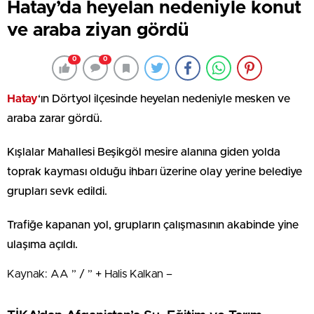
Hatay’da heyelan nedeniyle konut
ve araba ziyan gördü
0
0
Hatay
‘ın Dörtyol ilçesinde heyelan nedeniyle mesken ve
araba zarar gördü.
Kışlalar Mahallesi Beşikgöl mesire alanına giden yolda
toprak kayması olduğu ihbarı üzerine olay yerine belediye
grupları sevk edildi.
Trafiğe kapanan yol, grupların çalışmasının akabinde yine
ulaşıma açıldı.
Kaynak: AA ” / ” + Halis Kalkan –