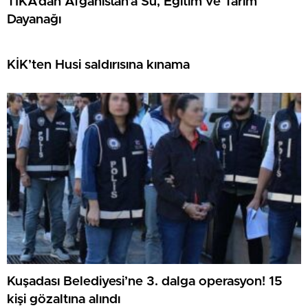
TİKA’dan Afganistan’a Su, Eğitim ve Tarım
Dayanağı
KİK’ten Husi saldırısına kınama
Kuşadası Belediyesi’ne 3. dalga operasyon! 15
kişi gözaltına alındı