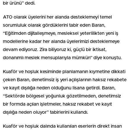
bir ürünü” dedi.
ATO olarak üyelerini her alanda desteklemeyi temel
sorumluluk olarak gördüklerini tabir eden Baran,
“Eğitimden dijitalleşmeye, mesleksel yeterlilikten yeni iş
modellerine kadar her alanda üyelerimizi desteklemeye
devam ediyoruz. Zira biliyoruz ki, güçlü bir iktisat,
donanımlı meslek mensuplarıyla mümkün” diye konuştu.
Kuaför ve hoşluk kesiminde planlamanın kıymetine dikkati
çeken Baran, denetimsiz iş yeri açılışlarının haksız rekabete
ve kayıt dışılığa neden olduğunu lisana getirdi. Baran,
“Sektörde bölgesel yoğunluk gözetilmeden, denetimsiz
bir formda açılan işletmeler, haksız rekabet ve kayıt
dışılığa neden oluyor” tabirlerini kullandı.
Kuaför ve hoşluk dalında kullanılan eserlerin direkt insan