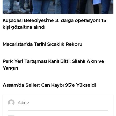
Kuşadası Belediyesi’ne 3. dalga operasyon! 15
kişi gözaltına alındı
Macaristan’da Tarihi Sıcaklık Rekoru
Park Yeri Tartışması Kanlı Bitti: Silahlı Akın ve
Yangın
Assam’da Seller: Can Kaybı 95’e Yükseldi