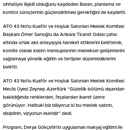
sıhhatiyle ilişkili olduğunu kaydeden Baran, planlama ve
kontrol süreçlerinin güçlendirilmesi gerektiğini de kaydetti.
ATO 43 No’lu Kuaför ve Hoşluk Salonları Meslek Komitesi
Başkanı Ömer Sarıoğlu da Ankara Ticaret Odası çatısı
altında ortak akıl anlayışıyla hareket ettiklerini belirterek,
komite olarak kesim mensuplarının mesleksel gelişimlerini
sağlamaya yönelik eğitim ve tertipler düzenlediklerini
belirtti.
ATO 43 No’lu Kuaför ve Hoşluk Salonları Meslek Komitesi
Meclis Üyesi Zeynep Azeritürk “Güzellik bölümü dışarıdan
bakıldığında renklerden, fırçalardan ibaret üzere
görünüyor. Halbuki biz biliyoruz ki bu meslek sabrın,
disiplinin, vizyonun eseridir” dedi.
Program, Derya Gökçetin’in uygulamalı makyaj eğitimi ile