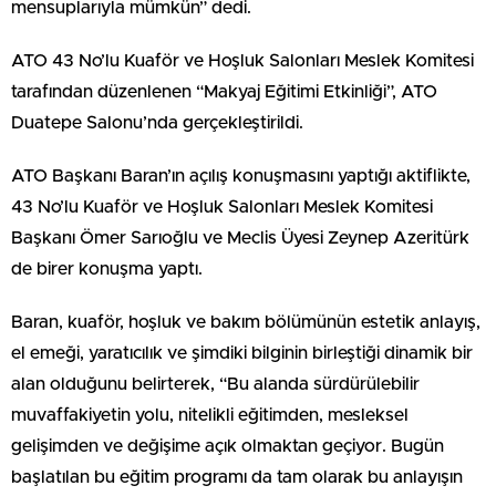
mensuplarıyla mümkün” dedi.
ATO 43 No’lu Kuaför ve Hoşluk Salonları Meslek Komitesi
tarafından düzenlenen “Makyaj Eğitimi Etkinliği”, ATO
Duatepe Salonu’nda gerçekleştirildi.
ATO Başkanı Baran’ın açılış konuşmasını yaptığı aktiflikte,
43 No’lu Kuaför ve Hoşluk Salonları Meslek Komitesi
Başkanı Ömer Sarıoğlu ve Meclis Üyesi Zeynep Azeritürk
de birer konuşma yaptı.
Baran, kuaför, hoşluk ve bakım bölümünün estetik anlayış,
el emeği, yaratıcılık ve şimdiki bilginin birleştiği dinamik bir
alan olduğunu belirterek, “Bu alanda sürdürülebilir
muvaffakiyetin yolu, nitelikli eğitimden, mesleksel
gelişimden ve değişime açık olmaktan geçiyor. Bugün
başlatılan bu eğitim programı da tam olarak bu anlayışın