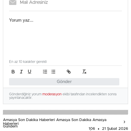
En az 10 karakter gerekli
Gönder
Gönderdiğiniz yorum
moderasyon
ekibi tarafından incelendikten sonra
yayınlanacaktır.
Amasya Son Dakika Haberleri Amasya Son Dakika Amasya
Haberleri
Gündem
106
21 Şubat 2026