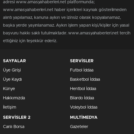
adresi www.amasyahaberleri.net platformunda;
www.amasyahaberleri.net haber içerikleri kaynak gösterilmeden
alıntı yapılamaz, kanuna aykırı ve izinsiz olarak kopyalanamaz,
başka yerde yayınlanamaz. Aykırı işlem yapan kişi/kişiler için yasal
başvuru hakkı saklı tutulmaktadır. www.amasyahaberleri.net tercih
ettiğiniz için teşekkür ederiz.
SAYFALAR
SERVİSLER
Üye Girişi
Futbol İddaa
Üye Kaydı
Basketbol İddaa
Künye
Hentbol İddaa
Hakkımızda
Bilardo İddaa
İletişim
Voleybol İddaa
SERVİSLER 2
MULTİMEDYA
Canlı Borsa
Gazeteler