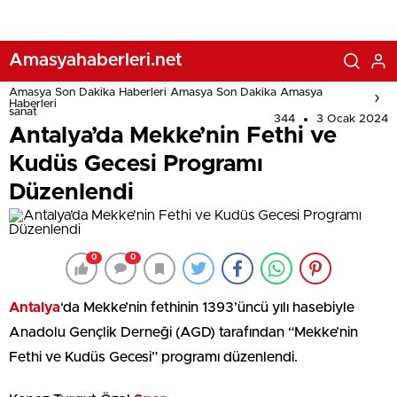
Amasyahaberleri.net
Amasya Son Dakika Haberleri Amasya Son Dakika Amasya
Haberleri
sanat
344
3 Ocak 2024
Antalya’da Mekke’nin Fethi ve
Kudüs Gecesi Programı
Düzenlendi
0
0
Antalya
‘da Mekke’nin fethinin 1393’üncü yılı hasebiyle
Anadolu Gençlik Derneği (AGD) tarafından “Mekke’nin
Fethi ve Kudüs Gecesi” programı düzenlendi.