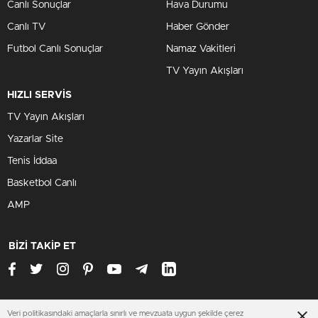
Canlı Sonuçlar
Hava Durumu
Canlı TV
Haber Gönder
Futbol Canlı Sonuçlar
Namaz Vakitleri
TV Yayın Akışları
HIZLI SERVİS
TV Yayın Akışları
Yazarlar Site
Tenis İddaa
Basketbol Canlı
AMP
BİZİ TAKİP ET
Veri politikasındaki amaçlarla sınırlı ve mevzuata uygun şekilde çerez
www.amasyahaberleri.net