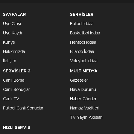
SAYFALAR
SERVİSLER
Üye Girişi
Futbol İddaa
Üye Kaydı
Basketbol İddaa
Künye
Hentbol İddaa
Hakkımızda
Bilardo İddaa
İletişim
Voleybol İddaa
SERVİSLER 2
MULTİMEDYA
Canlı Borsa
Gazeteler
Canlı Sonuçlar
Hava Durumu
Canlı TV
Haber Gönder
Futbol Canlı Sonuçlar
Namaz Vakitleri
TV Yayın Akışları
HIZLI SERVİS