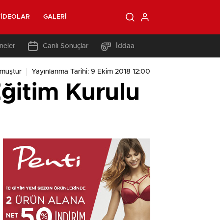
IDEOLAR
GALERI
neler
Canlı Sonuçlar
İddaa
muştur
Yayınlanma Tarihi: 9 Ekim 2018 12:00
ğitim Kurulu