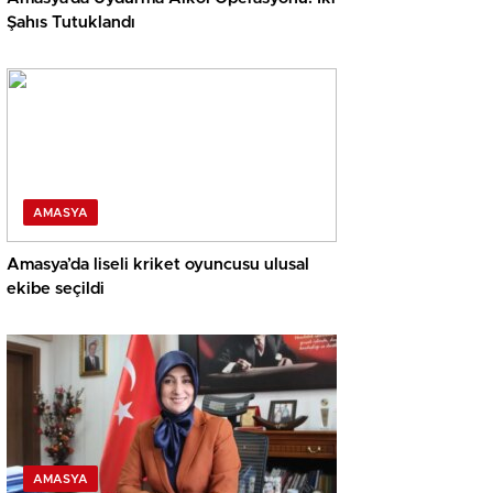
Şahıs Tutuklandı
AMASYA
Amasya’da liseli kriket oyuncusu ulusal
ekibe seçildi
AMASYA