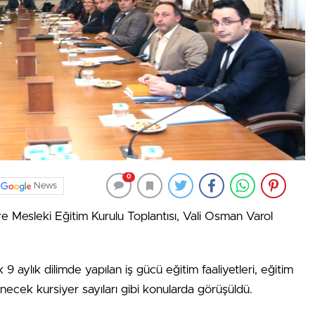
0
News
ve Mesleki Eğitim Kurulu Toplantısı, Vali Osman Varol
 9 aylık dilimde yapılan iş gücü eğitim faaliyetleri, eğitim
ecek kursiyer sayıları gibi konularda görüşüldü.