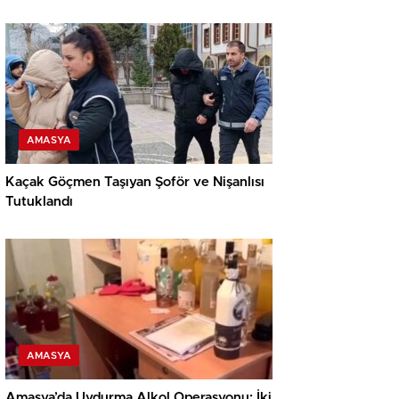
AMASYA
Kaçak Göçmen Taşıyan Şoför ve Nişanlısı
Tutuklandı
AMASYA
Amasya’da Uydurma Alkol Operasyonu: İki