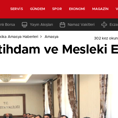
t
SERVIS
GÜNDEM
SPOR
EKONOMI
MAGAZIN
V
nlı Borsa
Yayın Akışları
Namaz Vakitleri
Ecza
ika Amasya Haberleri
Amasya
302 kez okun
tihdam ve Mesleki E