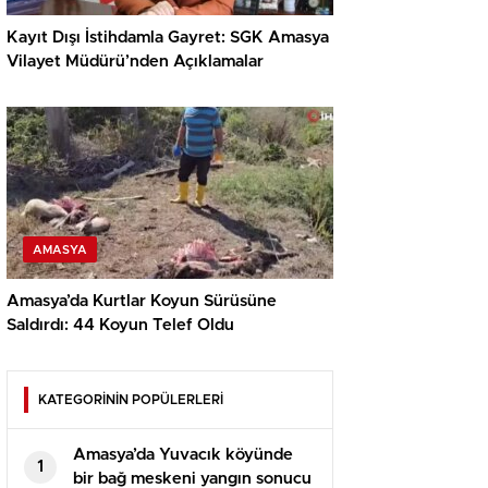
Kayıt Dışı İstihdamla Gayret: SGK Amasya
Vilayet Müdürü’nden Açıklamalar
AMASYA
Amasya’da Kurtlar Koyun Sürüsüne
Saldırdı: 44 Koyun Telef Oldu
KATEGORİNİN POPÜLERLERİ
Amasya’da Yuvacık köyünde
1
bir bağ meskeni yangın sonucu