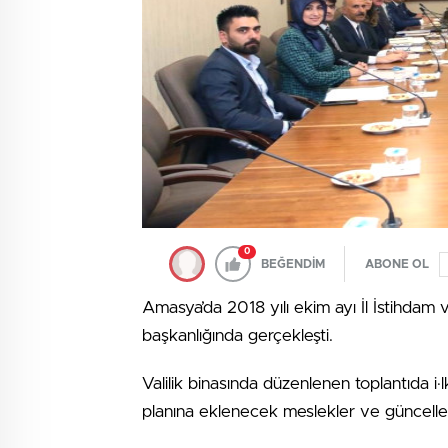
0
BEĞENDİM
ABONE OL
Amasya’da 2018 yılı ekim ayı İl İstihdam 
başkanlığında gerçekleşti.
Valilik binasında düzenlenen toplantıda i·lk
planına eklenecek meslekler ve güncellen