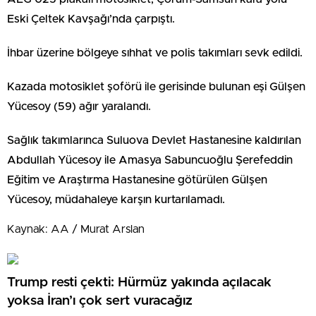
Eski Çeltek Kavşağı’nda çarpıştı.
İhbar üzerine bölgeye sıhhat ve polis takımları sevk edildi.
Kazada motosiklet şoförü ile gerisinde bulunan eşi Gülşen
Yücesoy (59) ağır yaralandı.
Sağlık takımlarınca Suluova Devlet Hastanesine kaldırılan
Abdullah Yücesoy ile Amasya Sabuncuoğlu Şerefeddin
Eğitim ve Araştırma Hastanesine götürülen Gülşen
Yücesoy, müdahaleye karşın kurtarılamadı.
Kaynak: AA / Murat Arslan
Trump resti çekti: Hürmüz yakında açılacak
yoksa İran’ı çok sert vuracağız