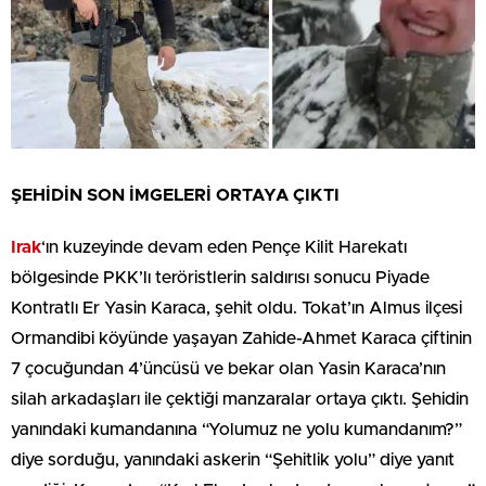
ŞEHİDİN SON İMGELERİ ORTAYA ÇIKTI
Irak
‘ın kuzeyinde devam eden Pençe Kilit Harekatı
bölgesinde PKK’lı teröristlerin saldırısı sonucu Piyade
Kontratlı Er Yasin Karaca, şehit oldu. Tokat’ın Almus ilçesi
Ormandibi köyünde yaşayan Zahide-Ahmet Karaca çiftinin
7 çocuğundan 4’üncüsü ve bekar olan Yasin Karaca’nın
silah arkadaşları ile çektiği manzaralar ortaya çıktı. Şehidin
yanındaki kumandanına “Yolumuz ne yolu kumandanım?”
diye sorduğu, yanındaki askerin “Şehitlik yolu” diye yanıt