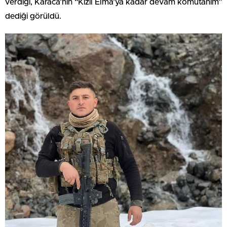
verdiği, Karaca’nın “Kızıl Elma’ya kadar devam komutanım”
dediği görüldü.