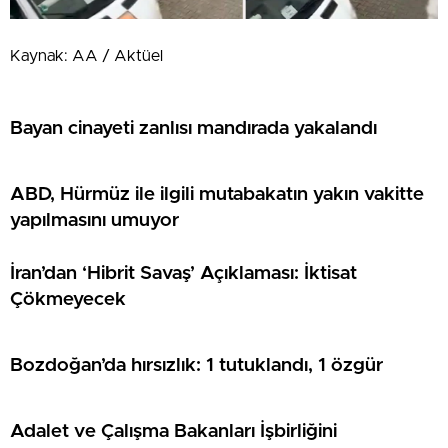
Kaynak: AA / Aktüel
Bayan cinayeti zanlısı mandırada yakalandı
ABD, Hürmüz ile ilgili mutabakatın yakın vakitte
yapılmasını umuyor
İran’dan ‘Hibrit Savaş’ Açıklaması: İktisat
Çökmeyecek
Bozdoğan’da hırsızlık: 1 tutuklandı, 1 özgür
Adalet ve Çalışma Bakanları İşbirliğini