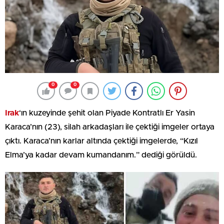
0
0
Irak
‘ın kuzeyinde şehit olan Piyade Kontratlı Er Yasin
Karaca’nın (23), silah arkadaşları ile çektiği imgeler ortaya
çıktı. Karaca’nın karlar altında çektiği imgelerde, “Kızıl
Elma’ya kadar devam kumandanım.” dediği görüldü.