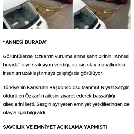
“ANNESİ BURADA”
Görüntülerde, Özkan’ın vurulma anına şahit birinin “Annesi
burada” diye reaksiyon verdiği, polisin olay mahallindeki
insanları uzaklaştırmaya çalıştığı da görülüyor.
Türkiye’nin Karlsruhe Başkonsolosu Mahmut Niyazi Sezgin,
öldürülen Özkan’ın ailesini ziyaret ederek başsağlığı
dileklerini iletti. Sezgin ayrıyeten emniyet yetkililerinden de
olayla ilgili bilgi aldı.
SAVCILIK VE EMNİYET AÇIKLAMA YAPMIŞTI