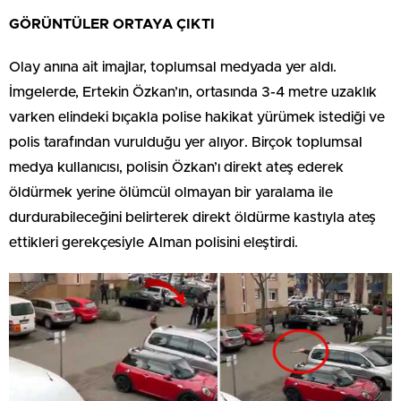
GÖRÜNTÜLER ORTAYA ÇIKTI
Olay anına ait imajlar, toplumsal medyada yer aldı.
İmgelerde, Ertekin Özkan’ın, ortasında 3-4 metre uzaklık
varken elindeki bıçakla polise hakikat yürümek istediği ve
polis tarafından vurulduğu yer alıyor. Birçok toplumsal
medya kullanıcısı, polisin Özkan’ı direkt ateş ederek
öldürmek yerine ölümcül olmayan bir yaralama ile
durdurabileceğini belirterek direkt öldürme kastıyla ateş
ettikleri gerekçesiyle Alman polisini eleştirdi.