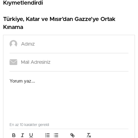
Kıymetlendirdi
Türkiye, Katar ve Mısır’dan Gazze’ye Ortak
Kınama
En az 10 karakter gerekli