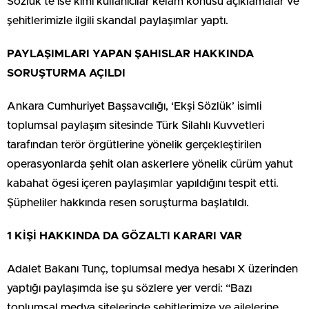
Sözlük’te ise kimi kullanıcılar kelam konusu açıklamalar ve
şehitlerimizle ilgili skandal paylaşımlar yaptı.
PAYLAŞIMLARI YAPAN ŞAHISLAR HAKKINDA
SORUŞTURMA AÇILDI
Ankara Cumhuriyet Başsavcılığı, ‘Ekşi Sözlük’ isimli
toplumsal paylaşım sitesinde Türk Silahlı Kuvvetleri
tarafından terör örgütlerine yönelik gerçekleştirilen
operasyonlarda şehit olan askerlere yönelik cürüm yahut
kabahat ögesi içeren paylaşımlar yapıldığını tespit etti.
Şüpheliler hakkında resen soruşturma başlatıldı.
1 KİŞİ HAKKINDA DA GÖZALTI KARARI VAR
Adalet Bakanı Tunç, toplumsal medya hesabı X üzerinden
yaptığı paylaşımda ise şu sözlere yer verdi: “Bazı
toplumsal medya sitelerinde şehitlerimize ve ailelerine