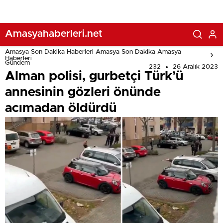
ortaya çıktı
Amasyahaberleri.net
Amasya Son Dakika Haberleri Amasya Son Dakika Amasya
Haberleri
Gündem
232
26 Aralık 2023
Alman polisi, gurbetçi Türk’ü
annesinin gözleri önünde
acımadan öldürdü