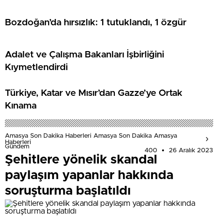
Bozdoğan’da hırsızlık: 1 tutuklandı, 1 özgür
Adalet ve Çalışma Bakanları İşbirliğini
Kıymetlendirdi
Türkiye, Katar ve Mısır’dan Gazze’ye Ortak
Kınama
Amasya Son Dakika Haberleri Amasya Son Dakika Amasya
Haberleri
Gündem
400
26 Aralık 2023
Şehitlere yönelik skandal
paylaşım yapanlar hakkında
soruşturma başlatıldı