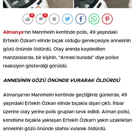
0
0
Almanya
‘nın Mannheim kentinde polis, 49 yaşındaki
Ertekin Özkan’ı elinde bıçak olduğu gerekçesiyle annesinin
gözü önünde öldürdü. Olay anında kaydedilen
manzaralarda, bir kişinin, “Annesi burada” diye polise
reaksiyon gösterdiği görüldü.
ANNESİNİN GÖZÜ ÖNÜNDE VURARAK ÖLDÜRDÜ
Almanya’nın Mannheim kentinde geçtiğimiz günlerde, 49
yaşındaki Ertekin Özkan elinde bıçakla dışarı çıktı. İhbar
üzerine olay yerine polis grupları sevk edildi. Alman polisi,
kendisine bıçakla yaklaşan Ertekin Özkan’ı yakın uzaklıktan
annesinin gözü önünde silahla vurarak öldürdü.