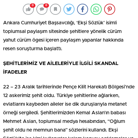
0
0
Ankara Cumhuriyet Başsavcılığı, ‘Ekşi Sözlük’ isimli
toplumsal paylaşım sitesinde şehitlere yönelik cürüm
yahut cürüm ögesi içeren paylaşım yapanlar hakkında
resen soruşturma başlattı.
ŞEHİTLERİMİZ VE AİLELERİYLE İLGİLİ SKANDAL
İFADELER
22 – 23 Aralık tarihlerinde Pençe Kilit Harekatı Bölgesi’nde
12 askerimiz şehit oldu. Türkiye şehitlerine ağlarken,
evlatlarını kaybeden aileler ise dik duruşlarıyla metanet
örneği sergiledi. Şehitlerimizden Kemal Aslan’ın babası
Mehmet Aslan, toplumsal medya hesabından, “Oğlum
şehit oldu ne memnun bana” sözlerini kullandı. Ekşi