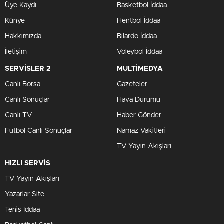
Üye Kaydı
Basketbol İddaa
Künye
Hentbol İddaa
Hakkımızda
Bilardo İddaa
İletişim
Voleybol İddaa
SERVİSLER 2
MULTİMEDYA
Canlı Borsa
Gazeteler
Canlı Sonuçlar
Hava Durumu
Canlı TV
Haber Gönder
Futbol Canlı Sonuçlar
Namaz Vakitleri
TV Yayın Akışları
HIZLI SERVİS
TV Yayın Akışları
Yazarlar Site
Tenis İddaa