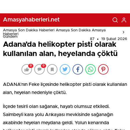
Amasyahaberleri.net
Amasya Son Dakika Haberleri Amasya Son Dakika Amasya
Haberleri
Gündem
87
19 Şubat 2026
Adana’da helikopter pisti olarak
kullanılan alan, heyelanda çöktü
0
0
ADANA’nın Feke ilçesinde helikopter pisti olarak kullanılan
alan, heyelan nedeniyle çöktü.
İlçede tesirli olan sağanak, hayatı olumsuz etkiledi.
Saimbeyli kara yolu Arıkayası mevkisinde sağanağın
akabinde heyelan meydana geldi. Yolun kenarında