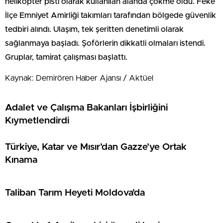
helikopter pisti olarak kullanılan alanda çökme oldu. Feke
İlçe Emniyet Amirliği takımları tarafından bölgede güvenlik
tedbiri alındı. Ulaşım, tek şeritten denetimli olarak
sağlanmaya başladı. Şoförlerin dikkatli olmaları istendi.
Gruplar, tamirat çalışması başlattı.
Kaynak: Demirören Haber Ajansı / Aktüel
Adalet ve Çalışma Bakanları İşbirliğini
Kıymetlendirdi
Türkiye, Katar ve Mısır’dan Gazze’ye Ortak
Kınama
Taliban Tarım Heyeti Moldova’da