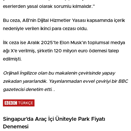
eserlerden yasal olarak sorumlu kılmalıdır.”
Bu ceza, AB’nin Dijital Hizmetler Yasası kapsamında içerik
nedeniyle verilen ikinci para cezası oldu.
İlk ceza ise Aralık 2025’te Elon Musk’ın toplumsal medya
ağı X’e verilmiş, şirketin 120 milyon euro ödemesi talep
edilmişti.
Orijinali İngilizce olan bu makalenin çevirisinde yapay
zekadan yararlandık. Yayınlanmadan evvel çeviriyi bir BBC
gazetecisi denetim etti.
.
Singapur’da Araç İçi Üniteyle Park Fiyatı
Denemesi