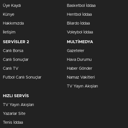
Üye Kaydı
Basketbol İddaa
Künye
Hentbol İddaa
Hakkımızda
Bilardo İddaa
İletişim
Voleybol İddaa
SERVİSLER 2
MULTİMEDYA
Canlı Borsa
Gazeteler
Canlı Sonuçlar
Hava Durumu
Canlı TV
Haber Gönder
Futbol Canlı Sonuçlar
Namaz Vakitleri
TV Yayın Akışları
HIZLI SERVİS
TV Yayın Akışları
Yazarlar Site
Tenis İddaa