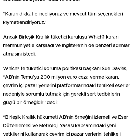
“Kararı dikkatle inceliyoruz ve mevcut tüm seçenekleri
kıymetlendiriyoruz.”
Ancak Birleşik Krallık tüketici kuruluşu Which? kararı
memnuniyetle karşıladı ve İngiltere’nin de benzeri adımlar
atmasını istedi.
Which?’te tüketici koruma politikası başkanı Sue Davies,
“AB’nin Temu’ya 200 milyon euro ceza verme kararı,
çevrim içi pazar yerlerini platformlarındaki tehlikeli eserler
nedeniyle sorumlu tutmak için gerekli sert tedbirlerin
güçlü bir örneğidir” dedi:
“Birleşik Krallık hükümeti AB’nin örneğini izlemeli ve Eser
Düzenlemesi ve Metroloji Yasası kapsamındaki yeni
yetkilerini kullanarak çevrim içi pazar yerlerini tehlikeli