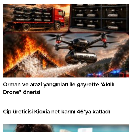
Orman ve arazi yangınları ile gayrette ‘Akıllı
Drone” önerisi
Çip üreticisi Kioxia net karını 46’ya katladı