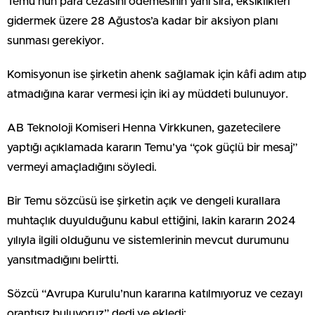
Temu’nun para cezasını ödemesinin yanı sıra, eksiklikleri
gidermek üzere 28 Ağustos’a kadar bir aksiyon planı
sunması gerekiyor.
Komisyonun ise şirketin ahenk sağlamak için kâfi adım atıp
atmadığına karar vermesi için iki ay müddeti bulunuyor.
AB Teknoloji Komiseri Henna Virkkunen, gazetecilere
yaptığı açıklamada kararın Temu’ya “çok güçlü bir mesaj”
vermeyi amaçladığını söyledi.
Bir Temu sözcüsü ise şirketin açık ve dengeli kurallara
muhtaçlık duyulduğunu kabul ettiğini, lakin kararın 2024
yılıyla ilgili olduğunu ve sistemlerinin mevcut durumunu
yansıtmadığını belirtti.
Sözcü “Avrupa Kurulu’nun kararına katılmıyoruz ve cezayı
orantısız buluyoruz” dedi ve ekledi: