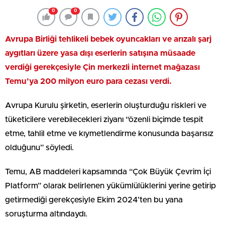
0
0
Avrupa Birliği
tehlikeli bebek oyuncakları ve arızalı şarj
aygıtları üzere yasa dışı eserlerin satışına müsaade
verdiği gerekçesiyle Çin merkezli internet mağazası
Temu’ya 200 milyon euro para cezası verdi.
Avrupa Kurulu şirketin, eserlerin oluşturduğu riskleri ve
tüketicilere verebilecekleri ziyanı “özenli biçimde tespit
etme, tahlil etme ve kıymetlendirme konusunda başarısız
olduğunu” söyledi.
Temu, AB maddeleri kapsamında “Çok Büyük Çevrim İçi
Platform” olarak belirlenen yükümlülüklerini yerine getirip
getirmediği gerekçesiyle Ekim 2024’ten bu yana
soruşturma altındaydı.