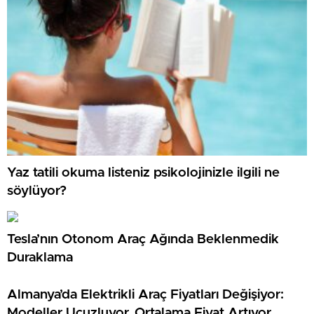
Yaz tatili okuma listeniz psikolojinizle ilgili ne
söylüyor?
Tesla’nın Otonom Araç Ağında Beklenmedik
Duraklama
Almanya’da Elektrikli Araç Fiyatları Değişiyor:
Modeller Ucuzluyor, Ortalama Fiyat Artıyor