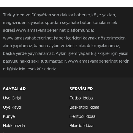
Türkiye'den ve Dünya’dan son dakika haberler, köşe yazıları,
magazinden siyasete, spordan seyahate bütün konuların tek
adresi www.amasyahaberleri.net platformunda;
www.amasyahaberleri.net haber içerikleri kaynak gösterilmeden
alıntı yapılamaz, kanuna aykırı ve izinsiz olarak kopyalanamaz,
başka yerde yayınlanamaz. Aykırı işlem yapan kişi/kişiler için yasal
başvuru hakkı saklı tutulmaktadır. www.amasyahaberleri.net tercih
ettiğiniz için teşekkür ederiz.
SAYFALAR
SERVİSLER
Üye Girişi
Futbol İddaa
Üye Kaydı
Basketbol İddaa
Künye
Hentbol İddaa
Hakkımızda
Bilardo İddaa