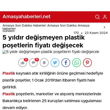
Amasyahaberleri.net
Amasya Son Dakika Haberleri Amasya Son Dakika Amasya
Haberleri
Gündem
170
23 Kasım 2024
5 yıldır değişmeyen plastik
poşetlerin fiyatı değişecek
0
0
Plastik
kaynaklı atık kirliliğinin önüne geçilmesi hedefiyle
plastik poşetler, 1 Ocak 2019’dan itibaren fiyatlı hale
getirildi.
Plastik
poşetlerin, marketler ve alışveriş merkezlerinde
Bakanlıkça belirlenen 25 kuruştan satılması uygulaması
devam ediyor.