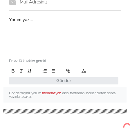
En az 10 karakter gerekli
Gönder
Gönderdiğiniz yorum
moderasyon
ekibi tarafından incelendikten sonra
yayınlanacaktır.