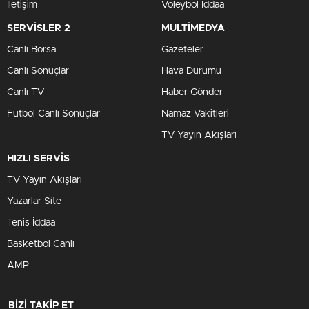
İletişim
Voleybol İddaa
SERVİSLER 2
MULTİMEDYA
Canlı Borsa
Gazeteler
Canlı Sonuçlar
Hava Durumu
Canlı TV
Haber Gönder
Futbol Canlı Sonuçlar
Namaz Vakitleri
TV Yayın Akışları
HIZLI SERVİS
TV Yayın Akışları
Yazarlar Site
Tenis İddaa
Basketbol Canlı
AMP
BİZİ TAKİP ET