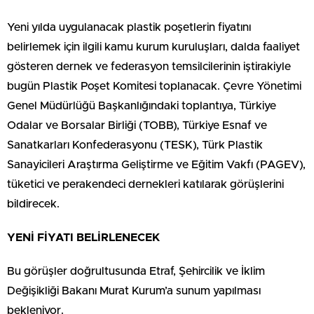
Yeni yılda uygulanacak plastik poşetlerin fiyatını
belirlemek için ilgili kamu kurum kuruluşları, dalda faaliyet
gösteren dernek ve federasyon temsilcilerinin iştirakiyle
bugün Plastik Poşet Komitesi toplanacak. Çevre Yönetimi
Genel Müdürlüğü Başkanlığındaki toplantıya, Türkiye
Odalar ve Borsalar Birliği (TOBB), Türkiye Esnaf ve
Sanatkarları Konfederasyonu (TESK), Türk Plastik
Sanayicileri Araştırma Geliştirme ve Eğitim Vakfı (PAGEV),
tüketici ve perakendeci dernekleri katılarak görüşlerini
bildirecek.
YENİ FİYATI BELİRLENECEK
Bu görüşler doğrultusunda Etraf, Şehircilik ve İklim
Değişikliği Bakanı Murat Kurum’a sunum yapılması
bekleniyor.