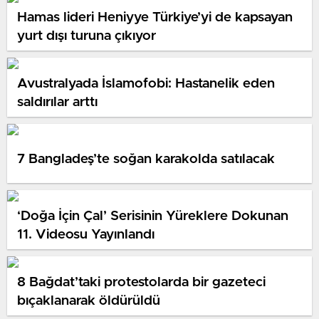
Hamas lideri Heniyye Türkiye’yi de kapsayan
yurt dışı turuna çıkıyor
Avustralyada İslamofobi: Hastanelik eden
saldırılar arttı
7 Bangladeş’te soğan karakolda satılacak
‘Doğa İçin Çal’ Serisinin Yüreklere Dokunan
11. Videosu Yayınlandı
8 Bağdat’taki protestolarda bir gazeteci
bıçaklanarak öldürüldü