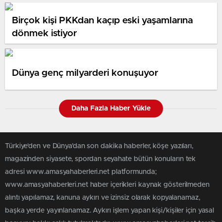
Birçok kişi PKKdan kaçıp eski yaşamlarına
dönmek istiyor
Dünya genç milyarderi konuşuyor
Daha Fazla Haber Yükle
Türkiye'den ve Dünya’dan son dakika haberler, köşe yazıları,
magazinden siyasete, spordan seyahate bütün konuların tek
adresi www.amasyahaberleri.net platformunda;
www.amasyahaberleri.net haber içerikleri kaynak gösterilmeden
alıntı yapılamaz, kanuna aykırı ve izinsiz olarak kopyalanamaz,
başka yerde yayınlanamaz. Aykırı işlem yapan kişi/kişiler için yasal