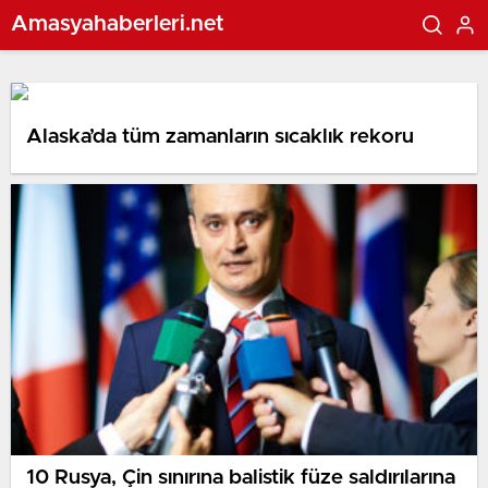
Amasyahaberleri.net
Alaska’da tüm zamanların sıcaklık rekoru
10 Rusya, Çin sınırına balistik füze saldırılarına