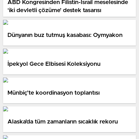
ABD Kongresinden Filistin-İsrail meselesinde
‘iki devletli çözüme’ destek tasarısı
Dünyanın buz tutmuş kasabası: Oymyakon
İpekyol Gece Elbisesi Koleksiyonu
Münbiç’te koordinasyon toplantısı
Alaska’da tüm zamanların sıcaklık rekoru