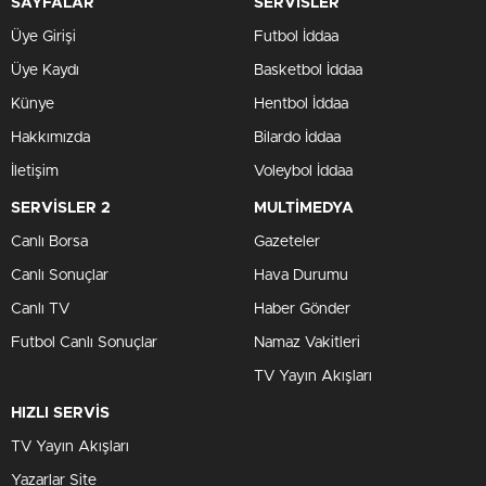
SAYFALAR
SERVİSLER
Üye Girişi
Futbol İddaa
Üye Kaydı
Basketbol İddaa
Künye
Hentbol İddaa
Hakkımızda
Bilardo İddaa
İletişim
Voleybol İddaa
SERVİSLER 2
MULTİMEDYA
Canlı Borsa
Gazeteler
Canlı Sonuçlar
Hava Durumu
Canlı TV
Haber Gönder
Futbol Canlı Sonuçlar
Namaz Vakitleri
TV Yayın Akışları
HIZLI SERVİS
TV Yayın Akışları
Yazarlar Site