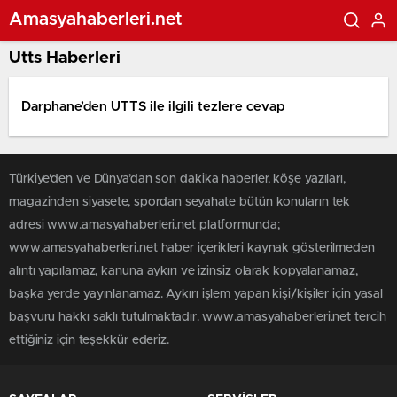
Amasyahaberleri.net
Utts Haberleri
Darphane’den UTTS ile ilgili tezlere cevap
Türkiye'den ve Dünya’dan son dakika haberler, köşe yazıları,
magazinden siyasete, spordan seyahate bütün konuların tek
adresi www.amasyahaberleri.net platformunda;
www.amasyahaberleri.net haber içerikleri kaynak gösterilmeden
alıntı yapılamaz, kanuna aykırı ve izinsiz olarak kopyalanamaz,
başka yerde yayınlanamaz. Aykırı işlem yapan kişi/kişiler için yasal
başvuru hakkı saklı tutulmaktadır. www.amasyahaberleri.net tercih
ettiğiniz için teşekkür ederiz.