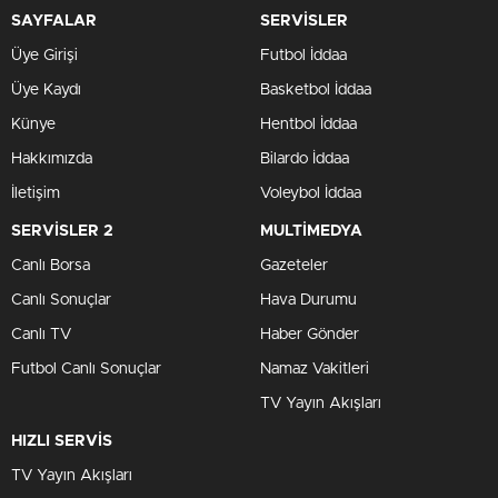
SAYFALAR
SERVİSLER
Üye Girişi
Futbol İddaa
Üye Kaydı
Basketbol İddaa
Künye
Hentbol İddaa
Hakkımızda
Bilardo İddaa
İletişim
Voleybol İddaa
SERVİSLER 2
MULTİMEDYA
Canlı Borsa
Gazeteler
Canlı Sonuçlar
Hava Durumu
Canlı TV
Haber Gönder
Futbol Canlı Sonuçlar
Namaz Vakitleri
TV Yayın Akışları
HIZLI SERVİS
TV Yayın Akışları