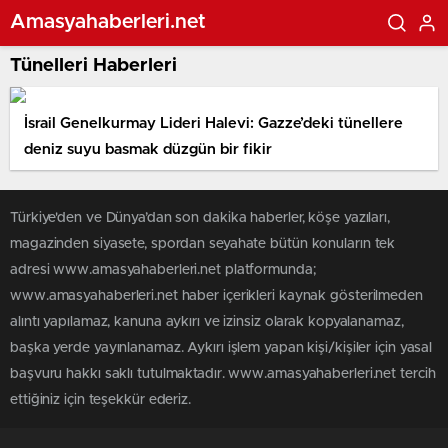
Amasyahaberleri.net
Tünelleri Haberleri
İsrail Genelkurmay Lideri Halevi: Gazze’deki tünellere
deniz suyu basmak düzgün bir fikir
Türkiye'den ve Dünya’dan son dakika haberler, köşe yazıları,
magazinden siyasete, spordan seyahate bütün konuların tek
adresi www.amasyahaberleri.net platformunda;
www.amasyahaberleri.net haber içerikleri kaynak gösterilmeden
alıntı yapılamaz, kanuna aykırı ve izinsiz olarak kopyalanamaz,
başka yerde yayınlanamaz. Aykırı işlem yapan kişi/kişiler için yasal
başvuru hakkı saklı tutulmaktadır. www.amasyahaberleri.net tercih
ettiğiniz için teşekkür ederiz.