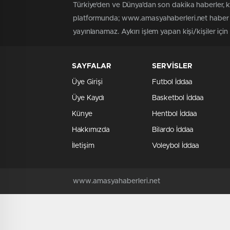
Türkiye'den ve Dünya’dan son dakika haberler, 
platformunda; www.amasyahaberleri.net haber iç
yayınlanamaz. Aykırı işlem yapan kişi/kişiler içi
SAYFALAR
SERVİSLER
Üye Girişi
Futbol İddaa
Üye Kaydı
Basketbol İddaa
Künye
Hentbol İddaa
Hakkımızda
Bilardo İddaa
İletişim
Voleybol İddaa
www.amasyahaberleri.net