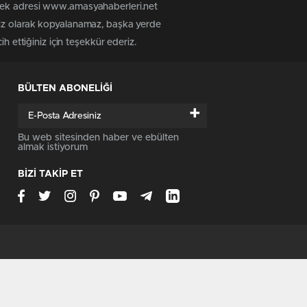
 tek adresi www.amasyahaberleri.net
siz olarak kopyalanamaz, başka yerde
h ettiğiniz için teşekkür ederiz.
BÜLTEN ABONELİĞİ
+
Bu web sitesinden haber ve ebülten
almak istiyorum
BİZİ TAKİP ET