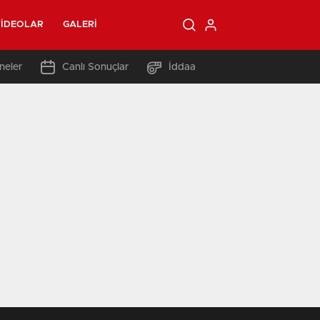
IDEOLAR
GALERI
neler
Canlı Sonuçlar
İddaa