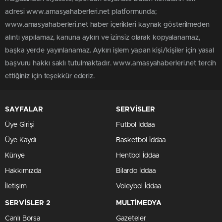
adresi www.amasyahaberleri.net platformunda;
www.amasyahaberleri.net haber içerikleri kaynak gösterilmeden
alıntı yapılamaz, kanuna aykırı ve izinsiz olarak kopyalanamaz,
başka yerde yayınlanamaz. Aykırı işlem yapan kişi/kişiler için yasal
başvuru hakkı saklı tutulmaktadır. www.amasyahaberleri.net tercih
ettiğiniz için teşekkür ederiz.
SAYFALAR
SERVİSLER
Üye Girişi
Futbol İddaa
Üye Kaydı
Basketbol İddaa
Künye
Hentbol İddaa
Hakkımızda
Bilardo İddaa
İletişim
Voleybol İddaa
SERVİSLER 2
MULTİMEDYA
Canlı Borsa
Gazeteler