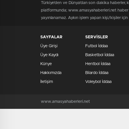
Türkiye'den ve Dünya’dan son dakika haberler, 
platformunda; www.amasyahaberleri.net haber iç
yayınlanamaz. Aykırı işlem yapan kişi/kişiler içi
SAYFALAR
SERVİSLER
Üye Girişi
Futbol İddaa
Üye Kaydı
Basketbol İddaa
Künye
Hentbol İddaa
Hakkımızda
Bilardo İddaa
İletişim
Voleybol İddaa
www.amasyahaberleri.net