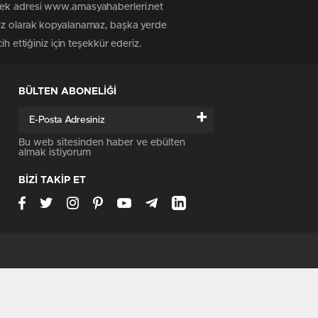
 tek adresi www.amasyahaberleri.net
siz olarak kopyalanamaz, başka yerde
h ettiğiniz için teşekkür ederiz.
BÜLTEN ABONELİĞİ
+
Bu web sitesinden haber ve ebülten
almak istiyorum
BİZİ TAKİP ET