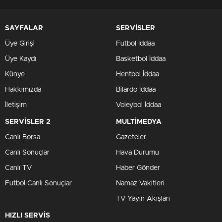
SAYFALAR
SERVİSLER
Üye Girişi
Futbol İddaa
Üye Kaydı
Basketbol İddaa
Künye
Hentbol İddaa
Hakkımızda
Bilardo İddaa
İletişim
Voleybol İddaa
SERVİSLER 2
MULTİMEDYA
Canlı Borsa
Gazeteler
Canlı Sonuçlar
Hava Durumu
Canlı TV
Haber Gönder
Futbol Canlı Sonuçlar
Namaz Vakitleri
TV Yayın Akışları
HIZLI SERVİS