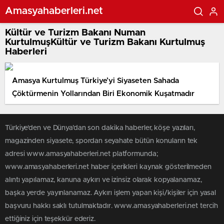
Amasyahaberleri.net
Kültür ve Turizm Bakanı Numan
KurtulmuşKültür ve Turizm Bakanı Kurtulmuş
Haberleri
Amasya Kurtulmuş Türkiye’yi Siyaseten Sahada
Çöktürmenin Yollarından Biri Ekonomik Kuşatmadır
Türkiye'den ve Dünya’dan son dakika haberler, köşe yazıları,
magazinden siyasete, spordan seyahate bütün konuların tek
adresi www.amasyahaberleri.net platformunda;
www.amasyahaberleri.net haber içerikleri kaynak gösterilmeden
alıntı yapılamaz, kanuna aykırı ve izinsiz olarak kopyalanamaz,
başka yerde yayınlanamaz. Aykırı işlem yapan kişi/kişiler için yasal
başvuru hakkı saklı tutulmaktadır. www.amasyahaberleri.net tercih
ettiğiniz için teşekkür ederiz.