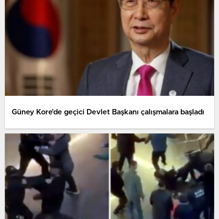
Güney Kore’de geçici Devlet Başkanı çalışmalara başladı