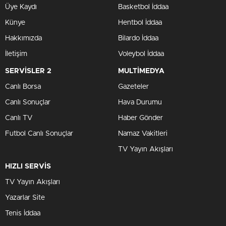
Üye Kaydı
Basketbol İddaa
Künye
Hentbol İddaa
Hakkımızda
Bilardo İddaa
İletişim
Voleybol İddaa
SERVİSLER 2
MULTİMEDYA
Canlı Borsa
Gazeteler
Canlı Sonuçlar
Hava Durumu
Canlı TV
Haber Gönder
Futbol Canlı Sonuçlar
Namaz Vakitleri
TV Yayın Akışları
HIZLI SERVİS
TV Yayın Akışları
Yazarlar Site
Tenis İddaa