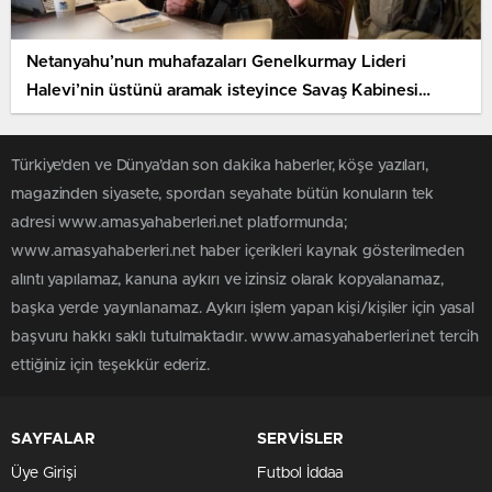
Netanyahu’nun muhafazaları Genelkurmay Lideri
Halevi’nin üstünü aramak isteyince Savaş Kabinesi
karıştı
Türkiye'den ve Dünya’dan son dakika haberler, köşe yazıları,
magazinden siyasete, spordan seyahate bütün konuların tek
adresi www.amasyahaberleri.net platformunda;
www.amasyahaberleri.net haber içerikleri kaynak gösterilmeden
alıntı yapılamaz, kanuna aykırı ve izinsiz olarak kopyalanamaz,
başka yerde yayınlanamaz. Aykırı işlem yapan kişi/kişiler için yasal
başvuru hakkı saklı tutulmaktadır. www.amasyahaberleri.net tercih
ettiğiniz için teşekkür ederiz.
SAYFALAR
SERVİSLER
Üye Girişi
Futbol İddaa