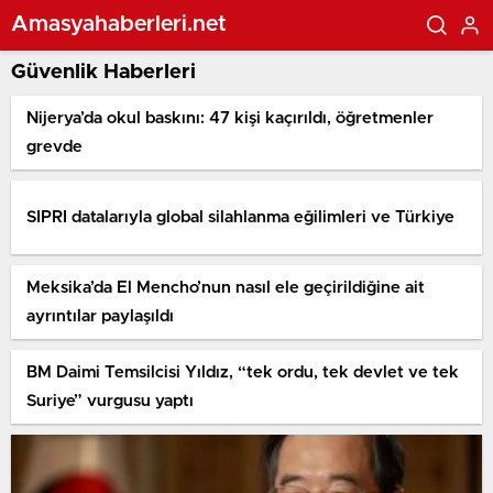
Amasyahaberleri.net
Güvenlik Haberleri
Nijerya’da okul baskını: 47 kişi kaçırıldı, öğretmenler
grevde
SIPRI datalarıyla global silahlanma eğilimleri ve Türkiye
Meksika’da El Mencho’nun nasıl ele geçirildiğine ait
ayrıntılar paylaşıldı
BM Daimi Temsilcisi Yıldız, “tek ordu, tek devlet ve tek
Suriye” vurgusu yaptı