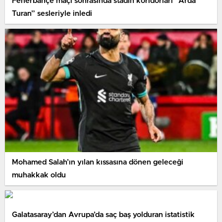
Fenerbahçe maçı sonrasında stadın koridorları “Arda
Turan” sesleriyle inledi
Mohamed Salah’ın yılan kıssasına dönen geleceği
muhakkak oldu
Galatasaray’dan Avrupa’da saç baş yolduran istatistik