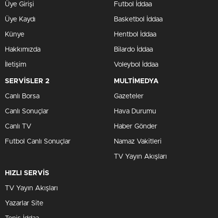
Üye Girişi
Futbol İddaa
Üye Kaydı
Basketbol İddaa
Künye
Hentbol İddaa
Hakkımızda
Bilardo İddaa
İletişim
Voleybol İddaa
SERVİSLER 2
MULTİMEDYA
Canlı Borsa
Gazeteler
Canlı Sonuçlar
Hava Durumu
Canlı TV
Haber Gönder
Futbol Canlı Sonuçlar
Namaz Vakitleri
TV Yayın Akışları
HIZLI SERVİS
TV Yayın Akışları
Yazarlar Site