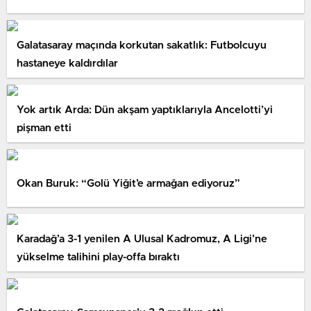
Galatasaray maçında korkutan sakatlık: Futbolcuyu
hastaneye kaldırdılar
Yok artık Arda: Dün akşam yaptıklarıyla Ancelotti’yi
pişman etti
Okan Buruk: “Golü Yiğit’e armağan ediyoruz”
Karadağ’a 3-1 yenilen A Ulusal Kadromuz, A Ligi’ne
yükselme talihini play-offa bıraktı