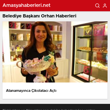
Amasyahaberleri.net
Belediye Başkanı Orhan Haberleri
Atanamayınca Çikolatacı Açtı