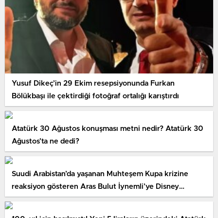
Yusuf Dikeç’in 29 Ekim resepsiyonunda Furkan
Bölükbaşı ile çektirdiği fotoğraf ortalığı karıştırdı
Atatürk 30 Ağustos konuşması metni nedir? Atatürk 30
Ağustos’ta ne dedi?
Suudi Arabistan’da yaşanan Muhteşem Kupa krizine
reaksiyon gösteren Aras Bulut İynemli’ye Disney
hatırlatması: Müsaade aldın mı?