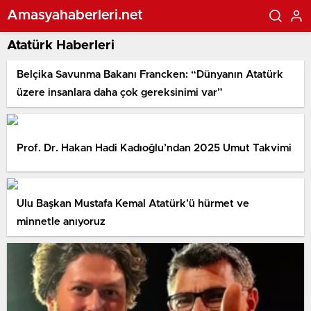
Amasyahaberleri.net
Atatürk Haberleri
Belçika Savunma Bakanı Francken: “Dünyanın Atatürk
üzere insanlara daha çok gereksinimi var”
Prof. Dr. Hakan Hadi Kadıoğlu’ndan 2025 Umut Takvimi
Ulu Başkan Mustafa Kemal Atatürk’ü hürmet ve
minnetle anıyoruz