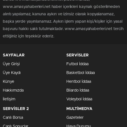
www.amasyahaberleri.net haber içerikleri kaynak gösterilmeden
alıntı yapılamaz, kanuna aykırı ve izinsiz olarak kopyalanamaz,
başka yerde yayınlanamaz. Aykırı işlem yapan kişi/kişiler için yasal
başvuru hakkı saklı tutulmaktadır. www.amasyahaberleri.net tercih
ettiğiniz için teşekkür ederiz.
SAYFALAR
SERVİSLER
Üye Girişi
Futbol İddaa
Üye Kaydı
Basketbol İddaa
Künye
Hentbol İddaa
Hakkımızda
Bilardo İddaa
İletişim
Voleybol İddaa
SERVİSLER 2
MULTİMEDYA
Canlı Borsa
Gazeteler
Canlı Sonuçlar
Hava Durumu