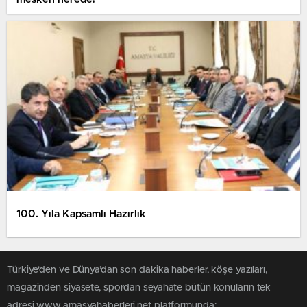
100. Yıla Kapsamlı Hazırlık
Türkiye'den ve Dünya’dan son dakika haberler, köşe yazıları,
magazinden siyasete, spordan seyahate bütün konuların tek
adresi www.amasyahaberleri.net platformunda;